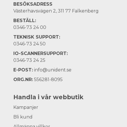
BESÖKSADRESS
Västerhavsvägen 2, 311 77 Falkenberg
BESTÄLL:
0346-73 24 00
TEKNISK SUPPORT:
0346-73 24 50
IO-SCANNERSUPPORT:
0346-73 24 25
E-POST:
info@unident.se
ORG.NR:
556281-8095
Handla i vår webbutik
Kampanjer
Bli kund
Allmänna villkor