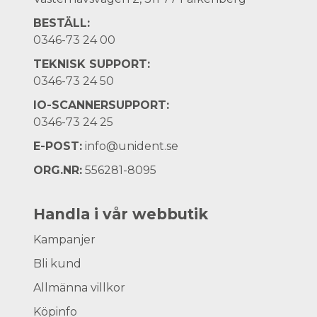
BESTÄLL:
0346-73 24 00
TEKNISK SUPPORT:
0346-73 24 50
IO-SCANNERSUPPORT:
0346-73 24 25
E-POST:
info@unident.se
ORG.NR:
556281-8095
Handla i vår webbutik
Kampanjer
Bli kund
Allmänna villkor
Köpinfo