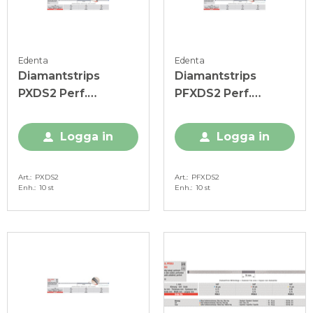
Edenta
Edenta
Diamantstrips
Diamantstrips
PXDS2 Perf.
PFXDS2 Perf.
m/taggar 2,5 mm,
m/taggar 2,5 mm,
45my, blå
30my, röd
Logga in
Logga in
Art.
PXDS2
Art.
PFXDS2
Enh.
10 st
Enh.
10 st