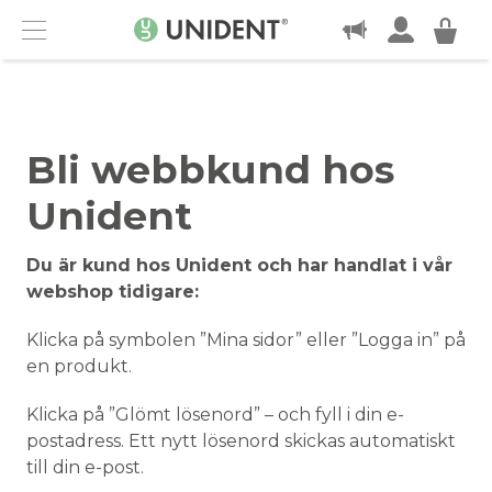
KONTAKT
Menu
Bli webbkund hos
Unident
Du är kund hos Unident och har handlat i vår
webshop tidigare:
Klicka på symbolen ”Mina sidor” eller ”Logga in” på
en produkt.
Klicka på ”Glömt lösenord” – och fyll i din e-
postadress. Ett nytt lösenord skickas automatiskt
till din e-post.