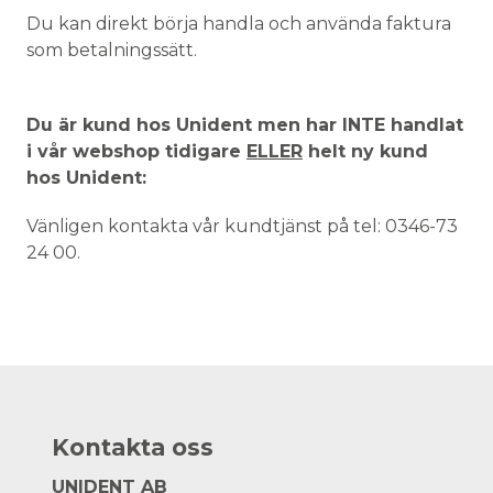
Du kan direkt börja handla och använda faktura
som betalningssätt.
Du är kund hos Unident men har INTE handlat
i vår webshop tidigare
ELLER
helt ny kund
hos Unident:
Vänligen kontakta vår kundtjänst på tel: 0346-73
24 00.
Kontakta oss
UNIDENT AB