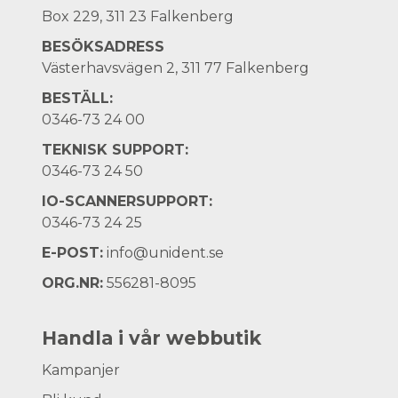
Box 229, 311 23 Falkenberg
BESÖKSADRESS
Västerhavsvägen 2, 311 77 Falkenberg
BESTÄLL:
0346-73 24 00
TEKNISK SUPPORT:
0346-73 24 50
IO-SCANNERSUPPORT:
0346-73 24 25
E-POST:
info@unident.se
ORG.NR:
556281-8095
Handla i vår webbutik
Kampanjer