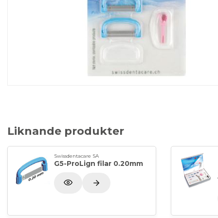
Liknande produkter
Swissdentacare SA
G5-ProLign filar 0.20mm