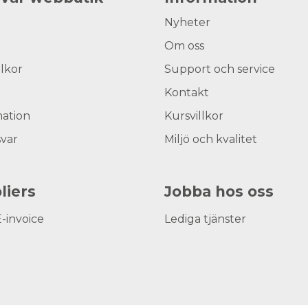
Nyheter
Om oss
llkor
Support och service
Kontakt
ation
Kursvillkor
svar
Miljö och kvalitet
liers
Jobba hos oss
E-invoice
Lediga tjänster