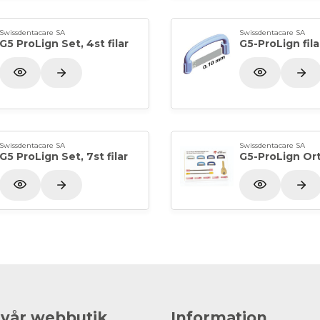
Swissdentacare SA
Swissdentacare SA
G5 ProLign Set, 4st filar
G5-ProLign fil
Swissdentacare SA
Swissdentacare SA
G5 ProLign Set, 7st filar
G5-ProLign Or
 vår webbutik
Information