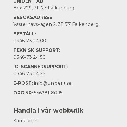
UNIDENT AB
Box 229, 311 23 Falkenberg
BESÖKSADRESS
Västerhavsvägen 2, 311 77 Falkenberg
BESTÄLL:
0346-73 24 00
TEKNISK SUPPORT:
0346-73 24 50
IO-SCANNERSUPPORT:
0346-73 24 25
E-POST:
info@unident.se
ORG.NR:
556281-8095
Handla i vår webbutik
Kampanjer