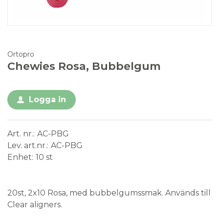
Ortopro
Chewies Rosa, Bubbelgum
Logga in
Art. nr.
AC-PBG
Lev. art.nr.
AC-PBG
Enhet
10 st
Medical Device
20st, 2x10 Rosa, med bubbelgumssmak. Används till
Clear aligners.