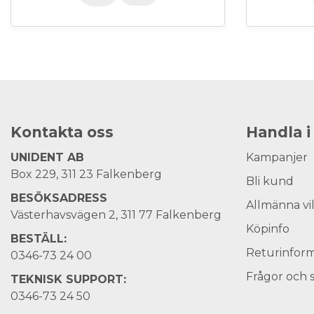
Kontakta oss
Handla i
UNIDENT AB
Kampanjer
Box 229, 311 23 Falkenberg
Bli kund
BESÖKSADRESS
Allmänna vi
Västerhavsvägen 2, 311 77 Falkenberg
Köpinfo
BESTÄLL:
Returinform
0346-73 24 00
Frågor och 
TEKNISK SUPPORT:
0346-73 24 50