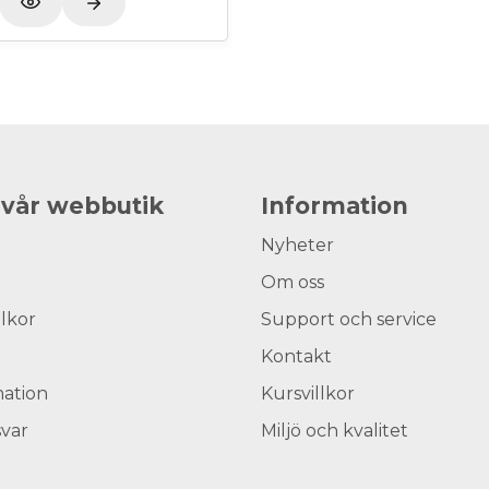
 vår webbutik
Information
Nyheter
Om oss
llkor
Support och service
Kontakt
ation
Kursvillkor
svar
Miljö och kvalitet