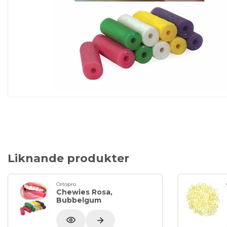
Liknande produkter
Ortopro
Chewies Rosa,
Bubbelgum