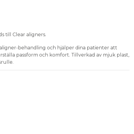
till Clear aligners.
 aligner-behandling och hjälper dina patienter att
ställa passform och komfort. Tillverkad av mjuk plast,
rulle.