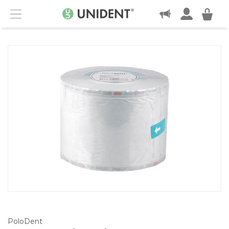
KONTAKT
Menu
PoloDent