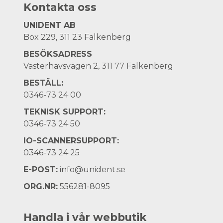
Kontakta oss
UNIDENT AB
Box 229, 311 23 Falkenberg
BESÖKSADRESS
Västerhavsvägen 2, 311 77 Falkenberg
BESTÄLL:
0346-73 24 00
TEKNISK SUPPORT:
0346-73 24 50
IO-SCANNERSUPPORT:
0346-73 24 25
E-POST:
info@unident.se
ORG.NR:
556281-8095
Handla i vår webbutik