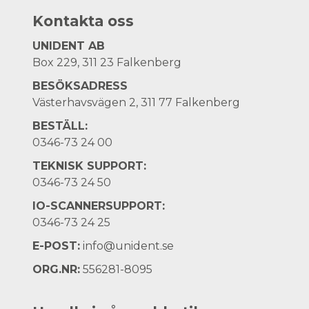
Kontakta oss
UNIDENT AB
Box 229, 311 23 Falkenberg
BESÖKSADRESS
Västerhavsvägen 2, 311 77 Falkenberg
BESTÄLL:
0346-73 24 00
TEKNISK SUPPORT:
0346-73 24 50
IO-SCANNERSUPPORT:
0346-73 24 25
E-POST:
info@unident.se
ORG.NR:
556281-8095