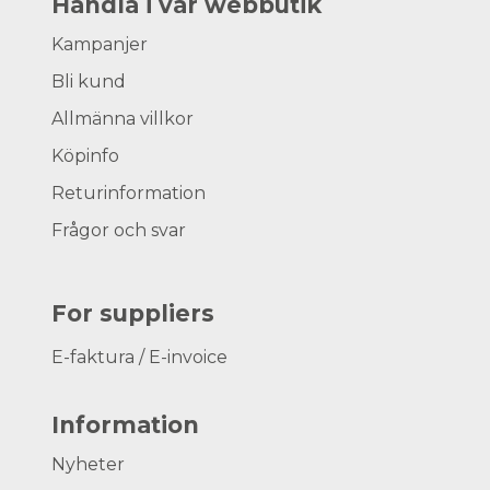
Handla i vår webbutik
Kampanjer
Bli kund
Allmänna villkor
Köpinfo
Returinformation
Frågor och svar
For suppliers
E-faktura / E-invoice
Information
Nyheter