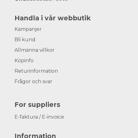
Handla i vår webbutik
Kampanjer
Bli kund
Allmänna villkor
Köpinfo
Returinformation
Frågor och svar
For suppliers
E-faktura / E-invoice
Information