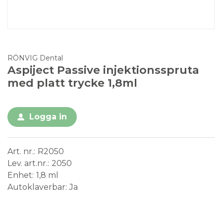
RÖNVIG Dental
Aspiject Passive injektionsspruta
med platt trycke 1,8ml
Logga in
Art. nr.
R2050
Lev. art.nr.
2050
Enhet
1,8 ml
Autoklaverbar
Ja
Medical Device