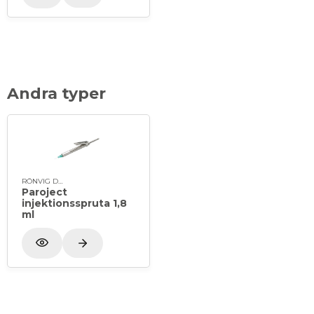
Andra typer
RÖNVIG Dental
Paroject
injektionsspruta 1,8
ml