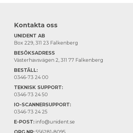
Kontakta oss
UNIDENT AB
Box 229, 311 23 Falkenberg
BESÖKSADRESS
Västerhavsvägen 2, 311 77 Falkenberg
BESTÄLL:
0346-73 24 00
TEKNISK SUPPORT:
0346-73 24 50
IO-SCANNERSUPPORT:
0346-73 24 25
E-POST:
info@unident.se
ORG.NR:
556281-8095