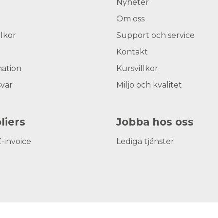
Nyheter
Om oss
llkor
Support och service
Kontakt
ation
Kursvillkor
svar
Miljö och kvalitet
liers
Jobba hos oss
E-invoice
Lediga tjänster