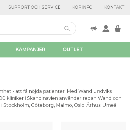
SUPPORT OCH SERVICE
KÖPINFO
KONTAKT
KAMPANJER
OUTLET
het - att få nöjda patienter. Med Wand undviks
500 kliniker i Skandinavien använder redan Wand och
 i Stockholm, Göteborg, Malmö, Oslo, Århus, Umeå