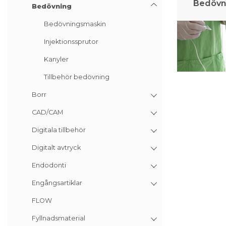
Bedövn
Bedövning
Bedövningsmaskin
Injektionssprutor
Kanyler
Tillbehör bedövning
Borr
CAD/CAM
Digitala tillbehör
Digitalt avtryck
Endodonti
Engångsartiklar
FLOW
Fyllnadsmaterial