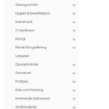
Glasögon/Visir
Hygien & Desinfektion
Instrument
IT Hardware
Kirurgi
Klinisk fotografering
Leksaker
Operatörstolar
Ortodonti
Profylax
Puts och Polering
Roterande instrument
Småmaskiner