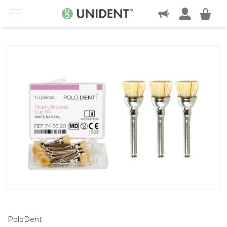
KONTAKT
Menu
PoloDent