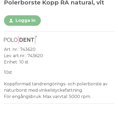
Polerborste Kopp RA natural, vit
Logga in
Art. nr.
743620
Lev. art.nr.
743620
Enhet
10 st
10st
Koppformad tandrengörings- och polerborste av
naturborst med vinkelstyckefattning.
För engångsbruk. Max varvtal: 5000 rpm.