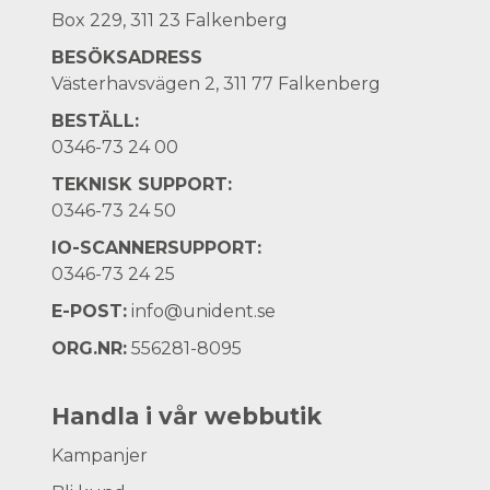
Box 229, 311 23 Falkenberg
BESÖKSADRESS
Västerhavsvägen 2, 311 77 Falkenberg
BESTÄLL:
0346-73 24 00
TEKNISK SUPPORT:
0346-73 24 50
IO-SCANNERSUPPORT:
0346-73 24 25
E-POST:
info@unident.se
ORG.NR:
556281-8095
Handla i vår webbutik
Kampanjer