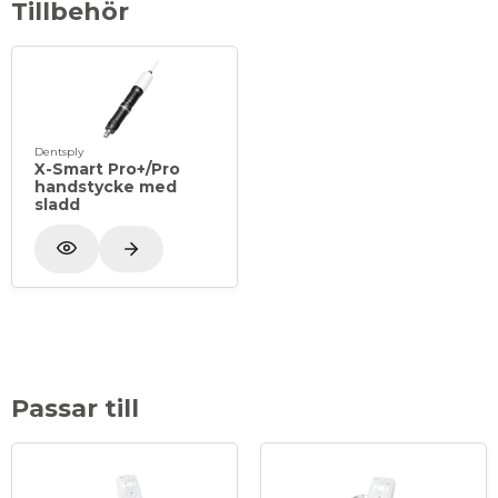
Tillbehör
Dentsply
X-Smart Pro+/Pro
handstycke med
sladd
Passar till