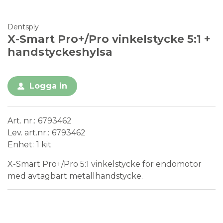
Dentsply
X-Smart Pro+/Pro vinkelstycke 5:1 +
handstyckeshylsa
Logga in
Art. nr.
6793462
Lev. art.nr.
6793462
Enhet
1 kit
X-Smart Pro+/Pro 5:1 vinkelstycke för endomotor
med avtagbart metallhandstycke.