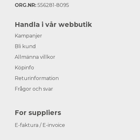
ORG.NR:
556281-8095
Handla i vår webbutik
Kampanjer
Bli kund
Allmänna villkor
Köpinfo
Returinformation
Frågor och svar
For suppliers
E-faktura / E-invoice