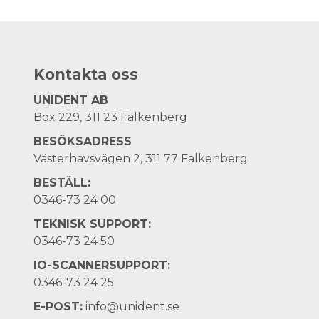
Kontakta oss
UNIDENT AB
Box 229, 311 23 Falkenberg
BESÖKSADRESS
Västerhavsvägen 2, 311 77 Falkenberg
BESTÄLL:
0346-73 24 00
TEKNISK SUPPORT:
0346-73 24 50
IO-SCANNERSUPPORT:
0346-73 24 25
E-POST:
info@unident.se