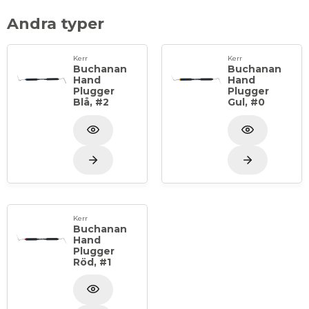
Andra typer
Kerr
Kerr
Buchanan
Buchanan
Hand
Hand
Plugger
Plugger
Blå, #2
Gul, #0
Kerr
Buchanan
Hand
Plugger
Röd, #1