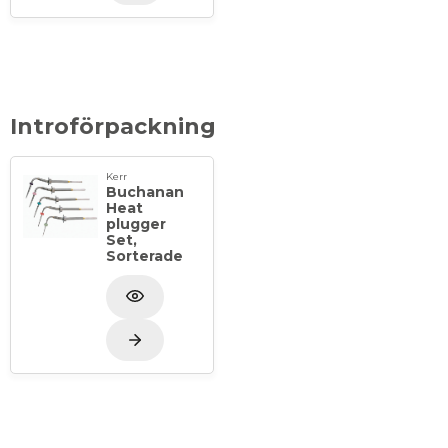
Introförpackning
Kerr
Buchanan
Heat
plugger
Set,
Sorterade