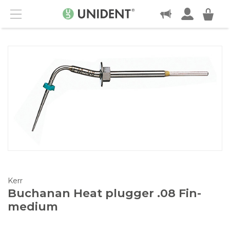
KONTAKT
Menu
Kerr
Buchanan Heat plugger .08 Fin-
medium