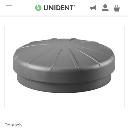
KONTAKT
Menu
Dentsply