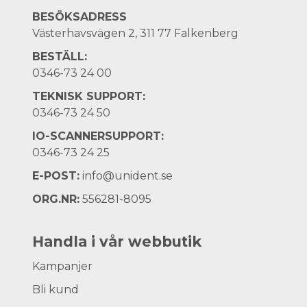
BESÖKSADRESS
Västerhavsvägen 2, 311 77 Falkenberg
BESTÄLL:
0346-73 24 00
TEKNISK SUPPORT:
0346-73 24 50
IO-SCANNERSUPPORT:
0346-73 24 25
E-POST:
info@unident.se
ORG.NR:
556281-8095
Handla i vår webbutik
Kampanjer
Bli kund