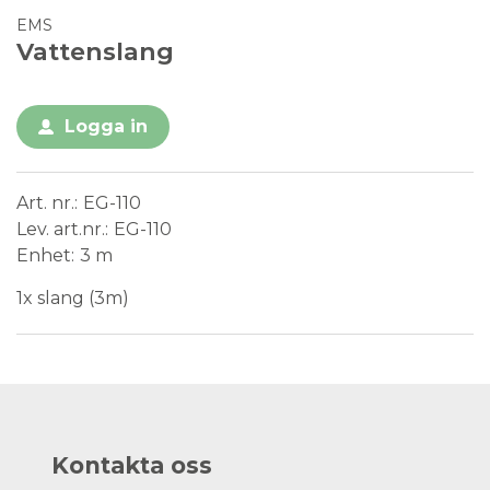
EMS
Vattenslang
Logga in
Art. nr.
EG-110
Lev. art.nr.
EG-110
Enhet
3 m
1x slang (3m)
Kontakta oss