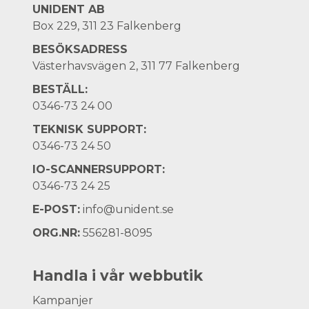
UNIDENT AB
Box 229, 311 23 Falkenberg
BESÖKSADRESS
Västerhavsvägen 2, 311 77 Falkenberg
BESTÄLL:
0346-73 24 00
TEKNISK SUPPORT:
0346-73 24 50
IO-SCANNERSUPPORT:
0346-73 24 25
E-POST:
info@unident.se
ORG.NR:
556281-8095
Handla i vår webbutik
Kampanjer