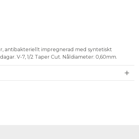
r, antibakteriellt impregnerad med syntetiskt
 dagar. V-7, 1/2 Taper Cut. Nåldiameter: 0,60mm.