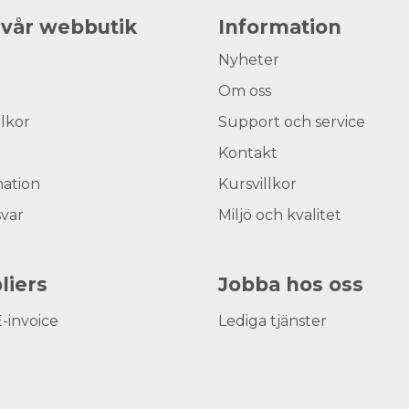
 vår webbutik
Information
Nyheter
Om oss
llkor
Support och service
Kontakt
ation
Kursvillkor
svar
Miljö och kvalitet
liers
Jobba hos oss
E-invoice
Lediga tjänster