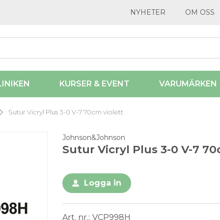
NYHETER
OM OSS
LINIKEN
KURSER & EVENT
VARUMÄRKEN
Sutur Vicryl Plus 3-0 V-7 70cm violett
Johnson&Johnson
Sutur Vicryl Plus 3-0 V-7 70
Logga in
Art. nr.
VCP998H