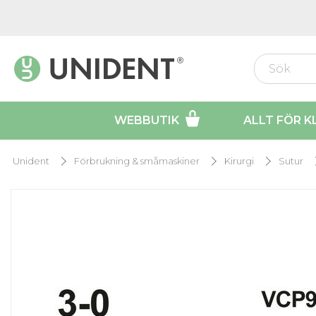
WEBBUTIK
ALLT FÖR K
Unident
Förbrukning & småmaskiner
Kirurgi
Sutur