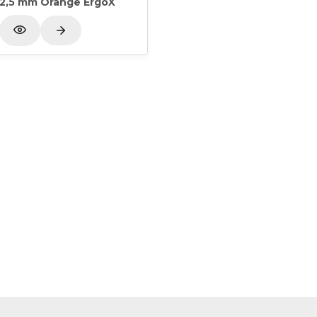
2,5 mm Orange ErgoX