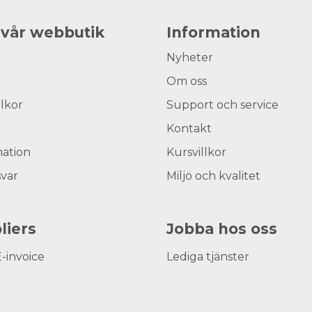
 vår webbutik
Information
Nyheter
Om oss
llkor
Support och service
Kontakt
ation
Kursvillkor
svar
Miljö och kvalitet
liers
Jobba hos oss
E-invoice
Lediga tjänster