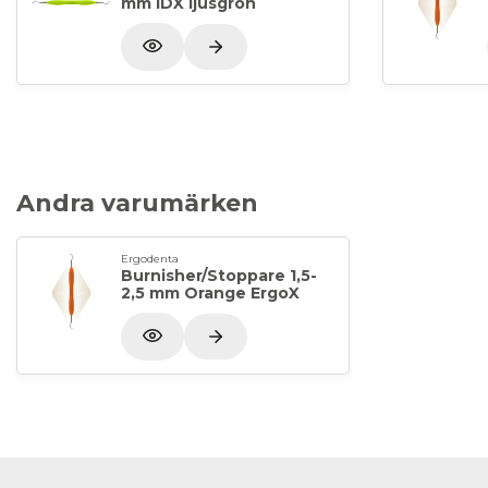
mm IDX ljusgrön
Andra varumärken
Ergodenta
Burnisher/Stoppare 1,5-
2,5 mm Orange ErgoX