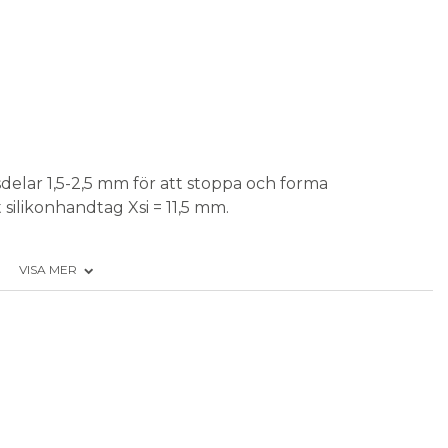
lar 1,5-2,5 mm för att stoppa och forma
 silikonhandtag Xsi = 11,5 mm.
VISA MER