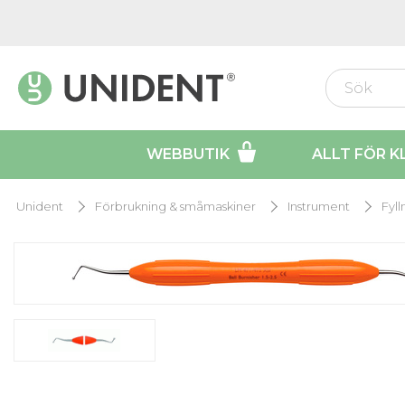
WEBBUTIK
ALLT FÖR K
Unident
Förbrukning & småmaskiner
Instrument
Fyl