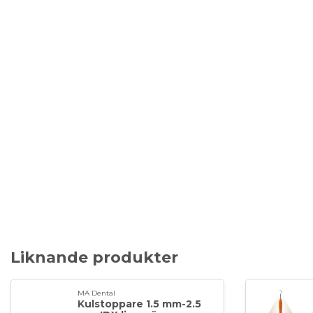
Liknande produkter
MA Dental
Kulstoppare 1.5 mm-2.5