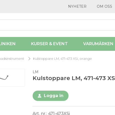
NYHETER
OM OSS
LINIKEN
KURSER & EVENT
VARUMÄRKEN
lnadsinstrument
Kulstoppare LM, 471-473 XSi, orange
LM
Kulstoppare LM, 471-473 XS
Logga in
Art. nr.
471-473XSi