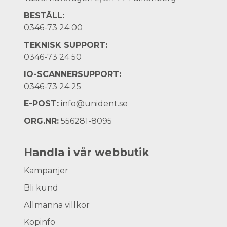
BESTÄLL:
0346-73 24 00
TEKNISK SUPPORT:
0346-73 24 50
IO-SCANNERSUPPORT:
0346-73 24 25
E-POST:
info@unident.se
ORG.NR:
556281-8095
Handla i vår webbutik
Kampanjer
Bli kund
Allmänna villkor
Köpinfo