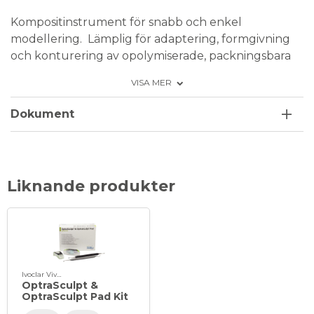
Kompositinstrument för snabb och enkel
modellering. Lämplig för adaptering, formgivning
och konturering av opolymiserade, packningsbara
komposit-och kompomermaterial.
VISA MER
Dokument
Liknande produkter
Ivoclar Vivadent
OptraSculpt &
OptraSculpt Pad Kit