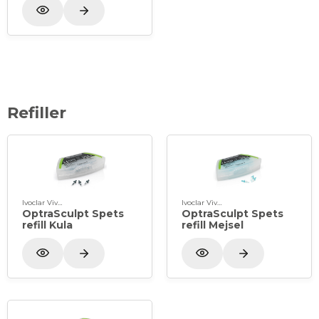
Refiller
Ivoclar Vivadent
Ivoclar Vivadent
OptraSculpt Spets
OptraSculpt Spets
refill Kula
refill Mejsel