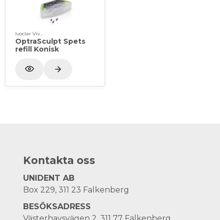
Ivoclar Vivadent
OptraSculpt Spets
refill Konisk
Kontakta oss
UNIDENT AB
Box 229, 311 23 Falkenberg
BESÖKSADRESS
Västerhavsvägen 2, 311 77 Falkenberg