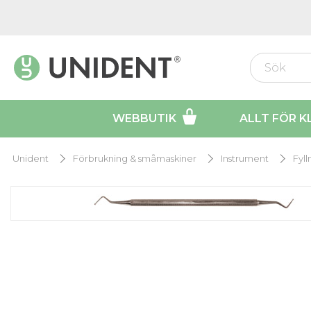
WEBBUTIK
ALLT FÖR K
Unident
Förbrukning & småmaskiner
Instrument
Fyl