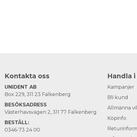
Kontakta oss
Handla i
UNIDENT AB
Kampanjer
Box 229, 311 23 Falkenberg
Bli kund
BESÖKSADRESS
Allmänna vi
Västerhavsvägen 2, 311 77 Falkenberg
Köpinfo
BESTÄLL:
Returinform
0346-73 24 00