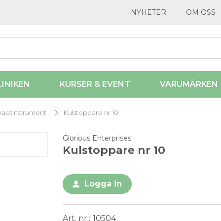
NYHETER
OM OSS
LINIKEN
KURSER & EVENT
VARUMÄRKEN
lnadsinstrument
Kulstoppare nr 10
Glorious Enterprises
Kulstoppare nr 10
Logga in
Art. nr.
10504