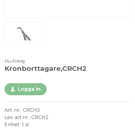
Hu-Friedy
Kronborttagare,CRCH2
Logga in
Art. nr.
CRCH2
Lev. art.nr.
CRCH2
Enhet
1 st