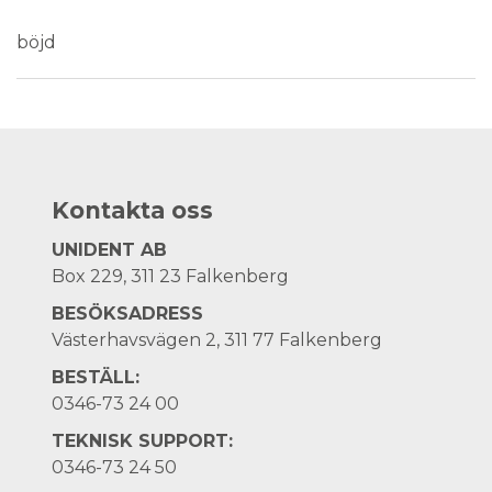
Medical Device
böjd
Kontakta oss
UNIDENT AB
Box 229, 311 23 Falkenberg
BESÖKSADRESS
Västerhavsvägen 2, 311 77 Falkenberg
BESTÄLL:
0346-73 24 00
TEKNISK SUPPORT:
0346-73 24 50