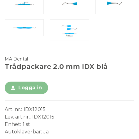
MA Dental
Trådpackare 2.0 mm IDX blå
Logga in
Art. nr.
IDX12015
Lev. art.nr.
IDX12015
Enhet
1 st
Autoklaverbar
Ja