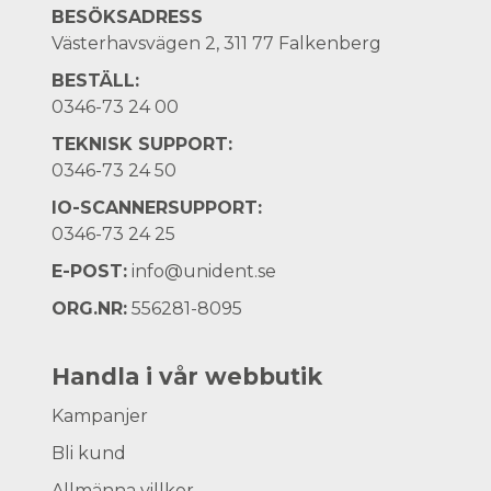
BESÖKSADRESS
Västerhavsvägen 2, 311 77 Falkenberg
BESTÄLL:
0346-73 24 00
TEKNISK SUPPORT:
0346-73 24 50
IO-SCANNERSUPPORT:
0346-73 24 25
E-POST:
info@unident.se
ORG.NR:
556281-8095
Handla i vår webbutik
Kampanjer
Bli kund
Allmänna villkor