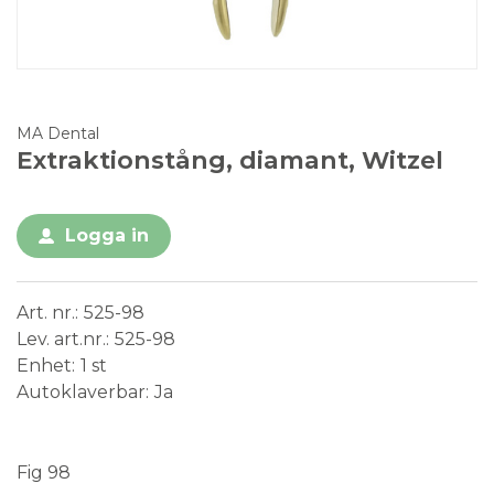
MA Dental
Extraktionstång, diamant, Witzel
Logga in
Art. nr.
525-98
Lev. art.nr.
525-98
Enhet
1 st
Autoklaverbar
Ja
Medical Device
Fig 98