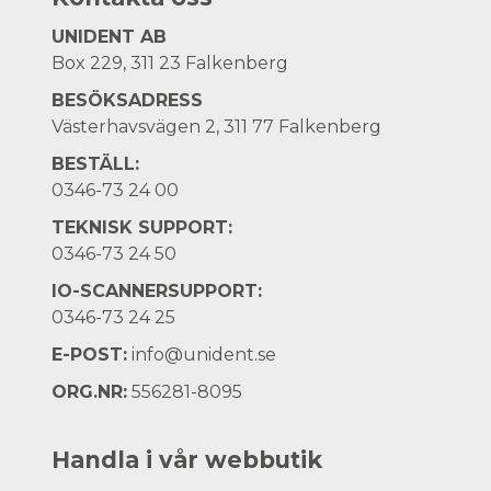
UNIDENT AB
Box 229, 311 23 Falkenberg
BESÖKSADRESS
Västerhavsvägen 2, 311 77 Falkenberg
BESTÄLL:
0346-73 24 00
TEKNISK SUPPORT:
0346-73 24 50
IO-SCANNERSUPPORT:
0346-73 24 25
E-POST:
info@unident.se
ORG.NR:
556281-8095
Handla i vår webbutik