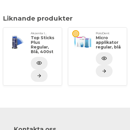
Liknande produkter
Akzenta International SA
PoloDent
Top Sticks
Micro
Plus
applikator
Regular,
regular, blå
Blå, 400st
Kontakta oss