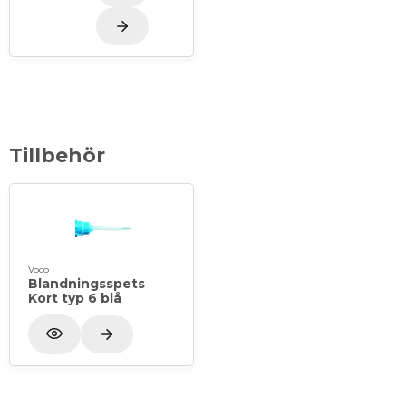
Tillbehör
Voco
Blandningsspets
Kort typ 6 blå