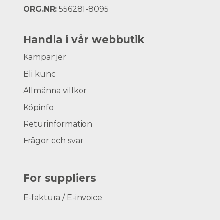
ORG.NR:
556281-8095
Handla i vår webbutik
Kampanjer
Bli kund
Allmänna villkor
Köpinfo
Returinformation
Frågor och svar
For suppliers
E-faktura / E-invoice