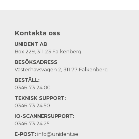
Kontakta oss
UNIDENT AB
Box 229, 311 23 Falkenberg
BESÖKSADRESS
Västerhavsvägen 2, 311 77 Falkenberg
BESTÄLL:
0346-73 24 00
TEKNISK SUPPORT:
0346-73 24 50
IO-SCANNERSUPPORT:
0346-73 24 25
E-POST:
info@unident.se