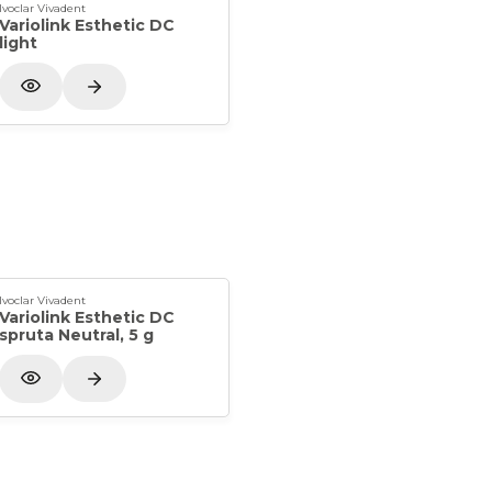
Ivoclar Vivadent
Variolink Esthetic DC
light
Ivoclar Vivadent
Variolink Esthetic DC
spruta Neutral, 5 g