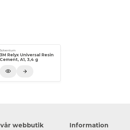
Solventum
3M Relyx Universal Resin
Cement, A1, 3,4 g
 vår webbutik
Information