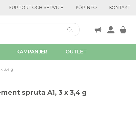
SUPPORT OCH SERVICE
KÖPINFO
KONTAKT
KAMPANJER
OUTLET
x 3,4 g
ment spruta A1, 3 x 3,4 g