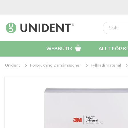
WEBBUTIK
ALLT FÖR K
Unident
Förbrukning & småmaskiner
Fyllnadsmaterial