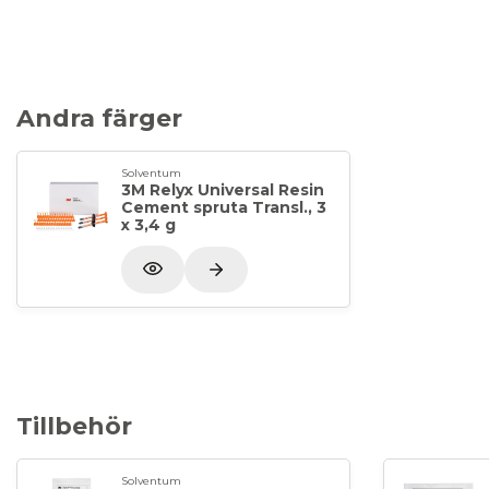
Andra färger
Solventum
3M Relyx Universal Resin
Cement spruta Transl., 3
x 3,4 g
Tillbehör
Solventum