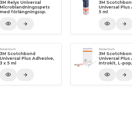
3M Relyx Universal
3M Scotchbon
Microblandningsspets
Universal Plus
med förlängningssp.
5 ml
Solventum
Solventum
3M Scotchbond
3M Scotchbon
Universal Plus Adhesive,
Universal Plus
3 x 5 ml
Introkit, L-pop