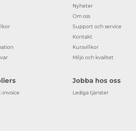
Nyheter
Om oss
llkor
Support och service
Kontakt
ation
Kursvillkor
svar
Miljö och kvalitet
liers
Jobba hos oss
E-invoice
Lediga tjänster