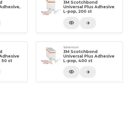
d
3M Scotchbond
 Adhesive,
Universal Plus Adhesive
L-pop, 200 st
Solventum
d
3M Scotchbond
 Adhesive
Universal Plus Adhesive
, 50 st
L-pop, 400 st