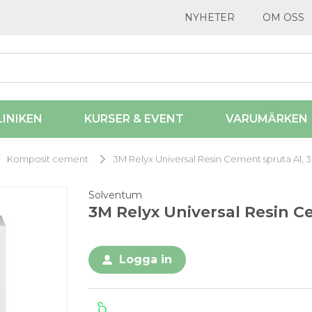
NYHETER
OM OSS
LINIKEN
KURSER & EVENT
VARUMÄRKEN
Komposit cement
3M Relyx Universal Resin Cement spruta A1, 3 
Solventum
3M Relyx Universal Resin Ce
Logga in