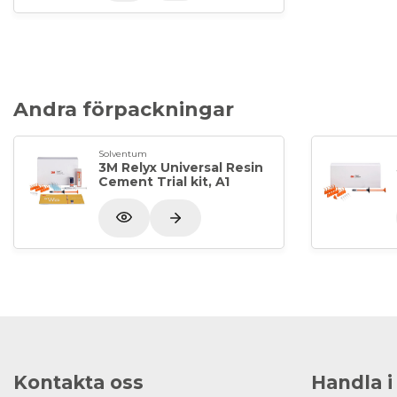
Andra förpackningar
Solventum
3M Relyx Universal Resin
Cement Trial kit, A1
Kontakta oss
Handla i