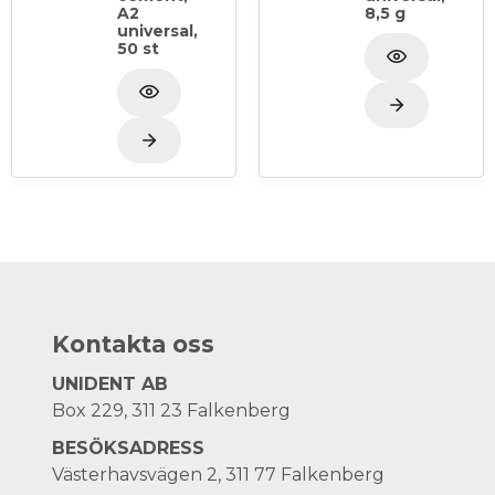
A2
8,5 g
universal,
50 st
Kontakta oss
UNIDENT AB
Box 229, 311 23 Falkenberg
BESÖKSADRESS
Västerhavsvägen 2, 311 77 Falkenberg