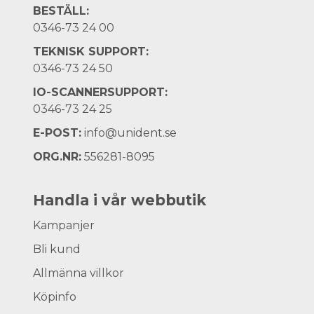
BESTÄLL:
0346-73 24 00
TEKNISK SUPPORT:
0346-73 24 50
IO-SCANNERSUPPORT:
0346-73 24 25
E-POST:
info@unident.se
ORG.NR:
556281-8095
Handla i vår webbutik
Kampanjer
Bli kund
Allmänna villkor
Köpinfo