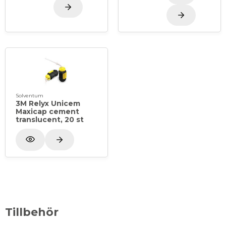
Solventum
3M Relyx Unicem
Maxicap cement
translucent, 20 st
Tillbehör