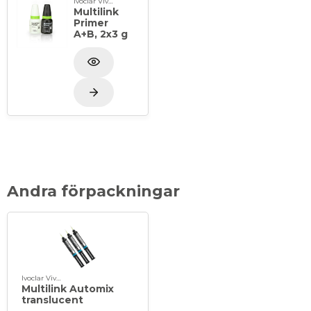
Ivoclar Vivadent
Multilink
Primer
A+B, 2x3 g
Andra förpackningar
Ivoclar Vivadent
Multilink Automix
translucent