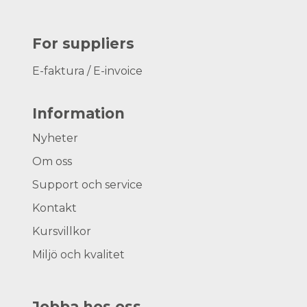
For suppliers
E-faktura / E-invoice
Information
Nyheter
Om oss
Support och service
Kontakt
Kursvillkor
Miljö och kvalitet
Jobba hos oss