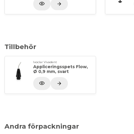
Tillbehör
Ivoclar Vivadent
Appliceringsspets Flow,
Ø 0,9 mm, svart
Andra förpackningar