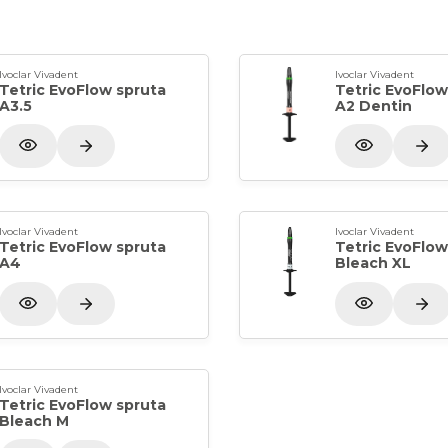
Ivoclar Vivadent
Ivoclar Vivadent
Tetric EvoFlow spruta
Tetric EvoFlow
A3.5
A2 Dentin
Ivoclar Vivadent
Ivoclar Vivadent
Tetric EvoFlow spruta
Tetric EvoFlow
A4
Bleach XL
Ivoclar Vivadent
Tetric EvoFlow spruta
Bleach M