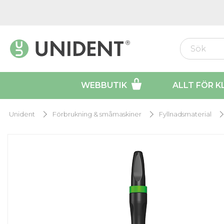
WEBBUTIK
ALLT FÖR K
Unident
Förbrukning & småmaskiner
Fyllnadsmaterial