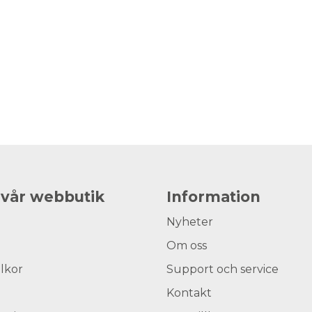
 vår webbutik
Information
Nyheter
Om oss
llkor
Support och service
Kontakt