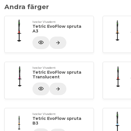
Andra färger
Ivoclar Vivadent
Tetric EvoFlow spruta
A3
Ivoclar Vivadent
Tetric EvoFlow spruta
Translucent
Ivoclar Vivadent
Tetric EvoFlow spruta
B3