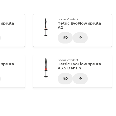
Ivoclar Vivadent
 spruta
Tetric EvoFlow spruta
A2
Ivoclar Vivadent
 spruta
Tetric EvoFlow spruta
A3.5 Dentin