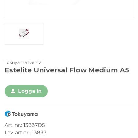
Tokuyama Dental
Estelite Universal Flow Medium A5
Logga in
Art. nr.
13837DS
Lev. art.nr.
13837