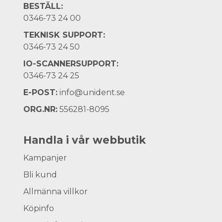
BESTÄLL:
0346-73 24 00
TEKNISK SUPPORT:
0346-73 24 50
IO-SCANNERSUPPORT:
0346-73 24 25
E-POST:
info@unident.se
ORG.NR:
556281-8095
Handla i vår webbutik
Kampanjer
Bli kund
Allmänna villkor
Köpinfo