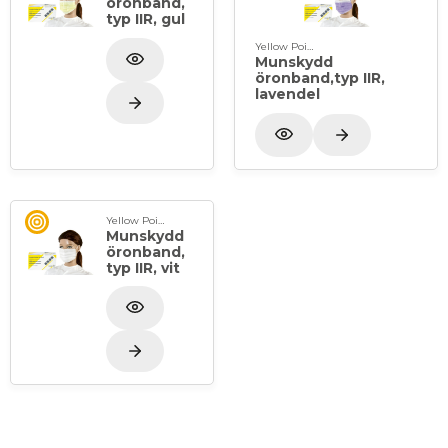
öronband,
typ IIR, gul
Yellow Point
Munskydd
öronband,typ IIR,
lavendel
Yellow Point
Munskydd
öronband,
typ IIR, vit