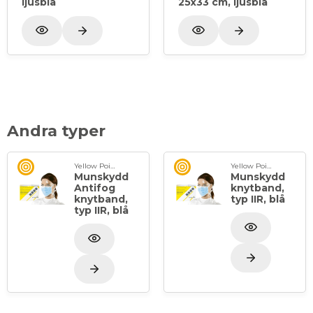
ljusblå
25x33 cm, ljusblå
Andra typer
Yellow Point
Yellow Point
Munskydd
Munskydd
Antifog
knytband,
knytband,
typ IIR, blå
typ IIR, blå