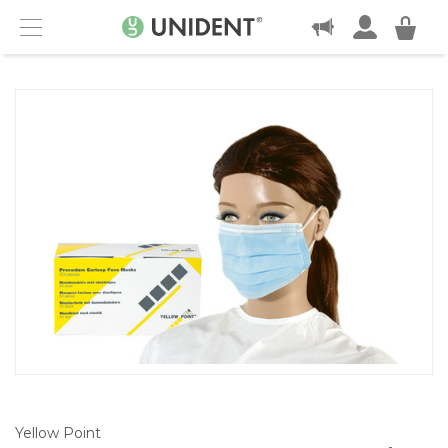
KONTAKT
Menu
Yellow Point