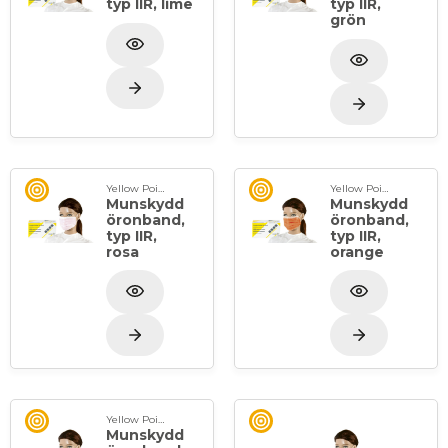
typ IIR, lime
typ IIR,
grön
Yellow Point
Yellow Point
Munskydd
Munskydd
öronband,
öronband,
typ IIR,
typ IIR,
rosa
orange
Yellow Point
Munskydd