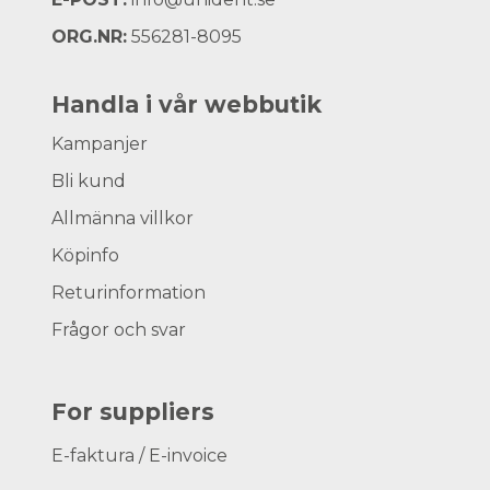
ORG.NR:
556281-8095
Handla i vår webbutik
Kampanjer
Bli kund
Allmänna villkor
Köpinfo
Returinformation
Frågor och svar
For suppliers
E-faktura / E-invoice