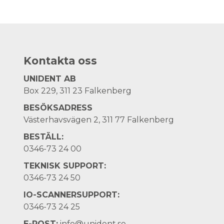
Kontakta oss
UNIDENT AB
Box 229, 311 23 Falkenberg
BESÖKSADRESS
Västerhavsvägen 2, 311 77 Falkenberg
BESTÄLL:
0346-73 24 00
TEKNISK SUPPORT:
0346-73 24 50
IO-SCANNERSUPPORT:
0346-73 24 25
E-POST:
info@unident.se