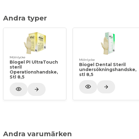
Andra typer
Mölnlycke
Mölnlycke
Biogel PI UltraTouch
Biogel Dental Steril
steril
undersökningshandske,
Operationshandske,
stl 8,5
Stl 8,5
Andra varumärken