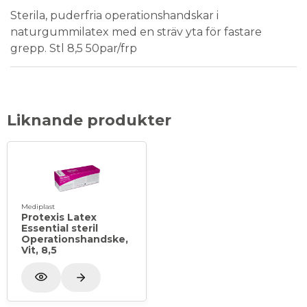
Sterila, puderfria operationshandskar i
naturgummilatex med en sträv yta för fastare
grepp. Stl 8,5 50par/frp
Liknande produkter
Mediplast
Protexis Latex
Essential steril
Operationshandske,
Vit, 8,5