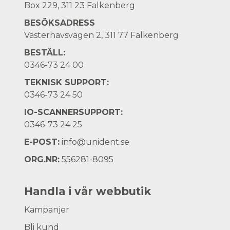
Box 229, 311 23 Falkenberg
BESÖKSADRESS
Västerhavsvägen 2, 311 77 Falkenberg
BESTÄLL:
0346-73 24 00
TEKNISK SUPPORT:
0346-73 24 50
IO-SCANNERSUPPORT:
0346-73 24 25
E-POST:
info@unident.se
ORG.NR:
556281-8095
Handla i vår webbutik
Kampanjer
Bli kund