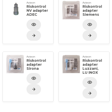
Acteon
Acteon
Riskontrol
Riskontrol
NV adapter
adapter
ADEC
Siemens
Acteon
Acteon
Riskontrol
Riskontrol
adapter
adapter
Sirona
Luzzani,
LU INOX