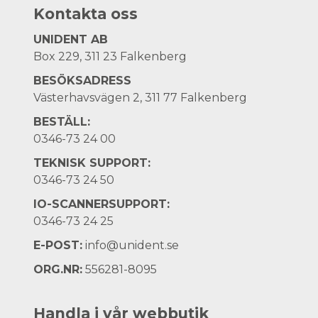
Kontakta oss
UNIDENT AB
Box 229, 311 23 Falkenberg
BESÖKSADRESS
Västerhavsvägen 2, 311 77 Falkenberg
BESTÄLL:
0346-73 24 00
TEKNISK SUPPORT:
0346-73 24 50
IO-SCANNERSUPPORT:
0346-73 24 25
E-POST:
info@unident.se
ORG.NR:
556281-8095
Handla i vår webbutik