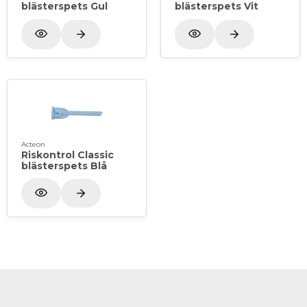
blästerspets Gul
blästerspets Vit
Acteon
Riskontrol Classic
blästerspets Blå