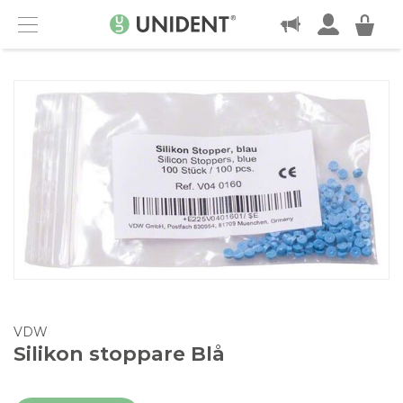
KONTAKT
Menu
VDW
Silikon stoppare Blå