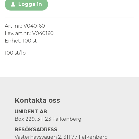
Logga in
Art. nr.
V040160
Lev. art.nr.
V040160
Enhet
100 st
100 st/fp
Kontakta oss
UNIDENT AB
Box 229, 311 23 Falkenberg
BESÖKSADRESS
Västerhavsvägen 2, 311 77 Falkenberg