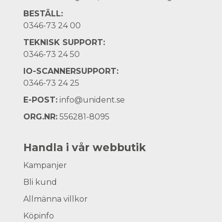
BESTÄLL:
0346-73 24 00
TEKNISK SUPPORT:
0346-73 24 50
IO-SCANNERSUPPORT:
0346-73 24 25
E-POST:
info@unident.se
ORG.NR:
556281-8095
Handla i vår webbutik
Kampanjer
Bli kund
Allmänna villkor
Köpinfo