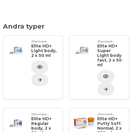
Andra typer
Zhermack Spa
Zhermack Spa
Elite HD+
Elite HD+
Light body,
Super
2 x 50 ml
Light body
fast, 2 x 50
ml
Zhermack Spa
Zhermack Spa
Elite HD+
Elite HD+
Regular
Putty Soft
body, 2 x
Normal, 2 x