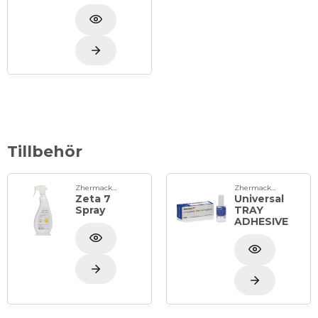
Tillbehör
Zhermack Spa
Zhermack Spa
Zeta 7
Universal
Spray
TRAY
ADHESIVE