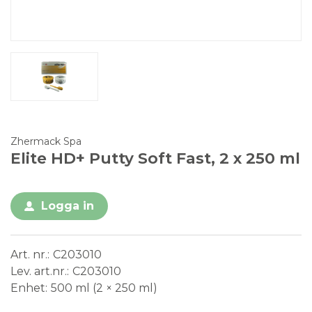
Zhermack Spa
Elite HD+ Putty Soft Fast, 2 x 250 ml
Logga in
Art. nr.
C203010
Lev. art.nr.
C203010
Enhet
500 ml (2 × 250 ml)
Conformité Européenne