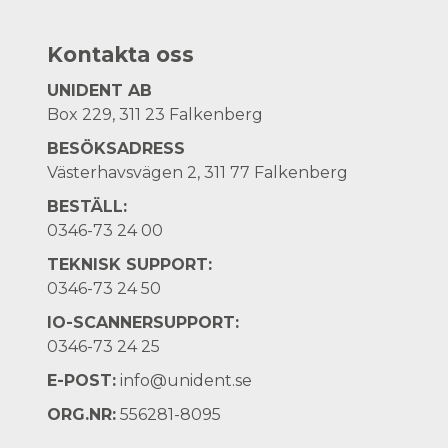
Kontakta oss
UNIDENT AB
Box 229, 311 23 Falkenberg
BESÖKSADRESS
Västerhavsvägen 2, 311 77 Falkenberg
BESTÄLL:
0346-73 24 00
TEKNISK SUPPORT:
0346-73 24 50
IO-SCANNERSUPPORT:
0346-73 24 25
E-POST:
info@unident.se
ORG.NR:
556281-8095