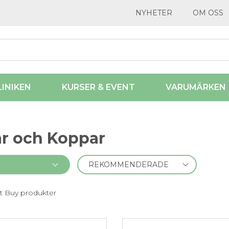
NYHETER
OM OSS
LINIKEN
KURSER & EVENT
VARUMÄRKEN
ar och Koppar
t Buy produkter