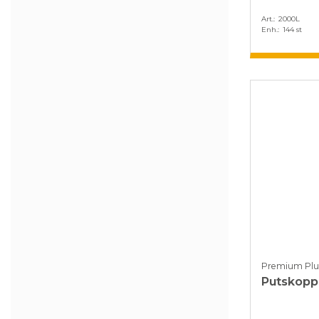
Art.
2000L
Enh.
144 st
Premium Plu
Putskopp 