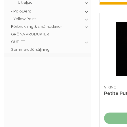
Ultraljud
- PoloDent
- Yellow Point
Förbrukning & småmaskiner
GRÖNA PRODUKTER
OUTLET
Sommarutförsäljning
VIKING
Petite Put