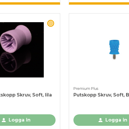
BEST BUY
Premium Plus
skopp Skruv, Soft, lila
Putskopp Skruv, Soft, B
Logga in
Logga in