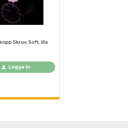
kopp Skruv, Soft, lila
Logga in