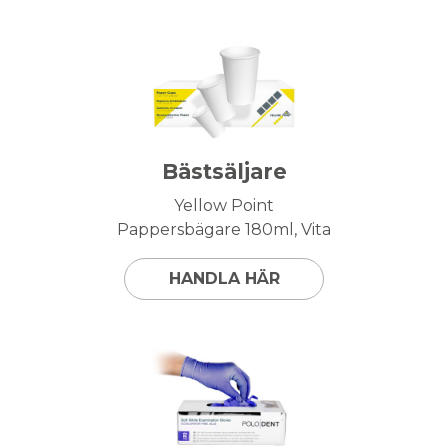
Bästsäljare
Yellow Point
Pappersbägare 180ml, Vita
HANDLA HÄR