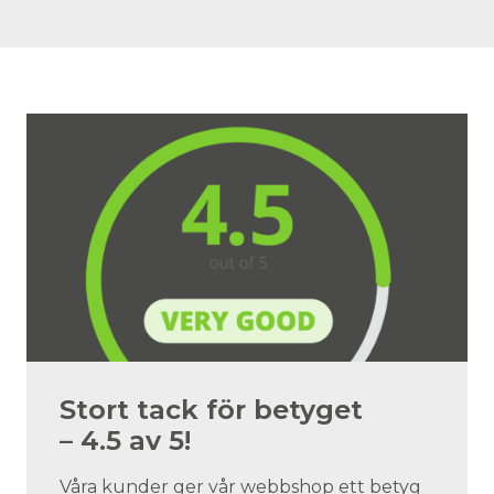
Stort tack för betyget
– 4.5 av 5!
Våra kunder ger vår webbshop ett betyg