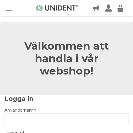
KONTAKT
Menu
Välkommen att
handla i vår
webshop!
Logga in
Användarnamn
Lösenord