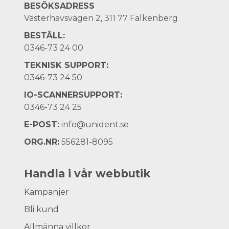
BESÖKSADRESS
Västerhavsvägen 2, 311 77 Falkenberg
BESTÄLL:
0346-73 24 00
TEKNISK SUPPORT:
0346-73 24 50
IO-SCANNERSUPPORT:
0346-73 24 25
E-POST:
info@unident.se
ORG.NR:
556281-8095
Handla i vår webbutik
Kampanjer
Bli kund
Allmänna villkor