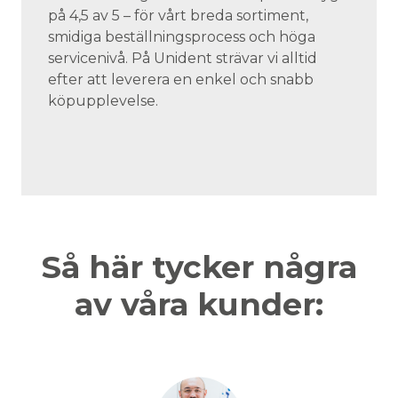
på 4,5 av 5 – för vårt breda sortiment,
smidiga beställningsprocess och höga
servicenivå. På Unident strävar vi alltid
efter att leverera en enkel och snabb
köpupplevelse.
Så här tycker några
av våra kunder: