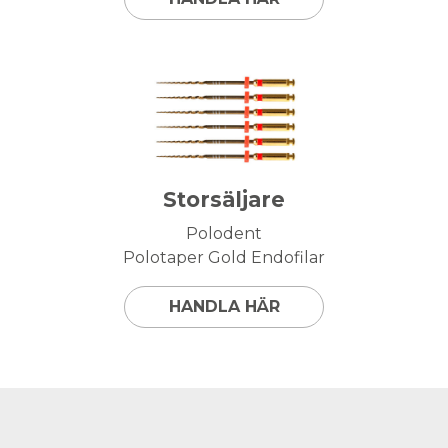
Storsäljare
Polodent
Polotaper Gold Endofilar
HANDLA HÄR