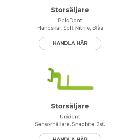
Storsäljare
PoloDent
Handskar, Soft Nitrile, Blåa
HANDLA HÄR
Storsäljare
Unident
Sensorhållare, Snapbite, 2st.
HANDLA HÄR