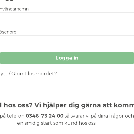
nvändarnamn
ösenord
ytt / Glömt lösenordet?
nd hos oss? Vi hjälper dig gärna att kom
 på telefon
0346-73 24 00
så svarar vi på dina frågor och 
en smidig start som kund hos oss.