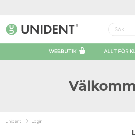
WEBBUTIK
ALLT FÖR K
Välkomme
Unident
Login