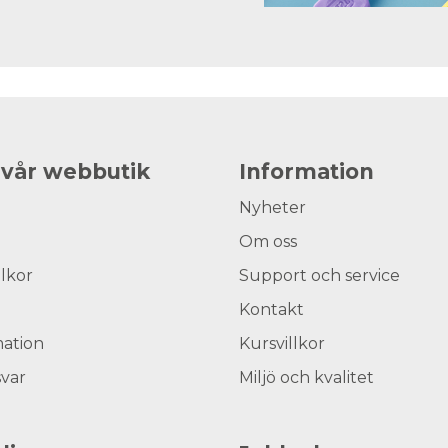
 vår webbutik
Information
Nyheter
Om oss
llkor
Support och service
Kontakt
ation
Kursvillkor
svar
Miljö och kvalitet