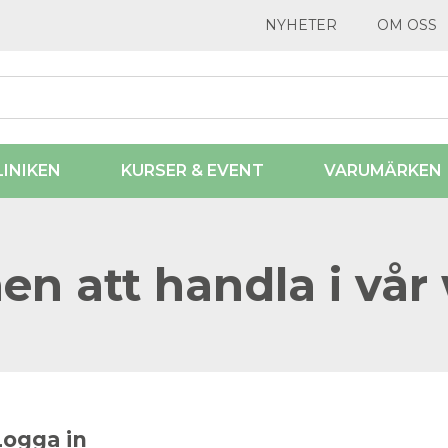
NYHETER
OM OSS
LINIKEN
KURSER & EVENT
VARUMÄRKEN
n att handla i vår
Logga in