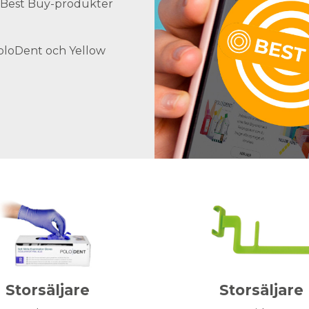
ra Best Buy-produkter
PoloDent och Yellow
Storsäljare
Storsäljare