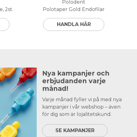
Polodent
, 2st.
Polotaper Gold Endofilar
HANDLA HÄR
Nya kampanjer och
erbjudanden varje
månad!
Varje månad fyller vi på med nya
kampanjer i vår webshop – även
för dig som är lojalitetskund.
SE KAMPANJER