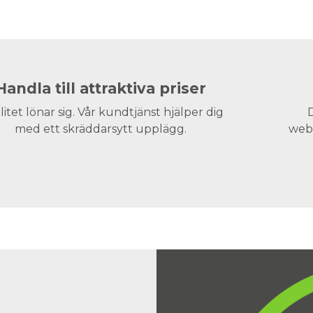
Handla till attraktiva priser
litet lönar sig. Vår kundtjänst hjälper dig
D
med ett skräddarsytt upplägg.
webs