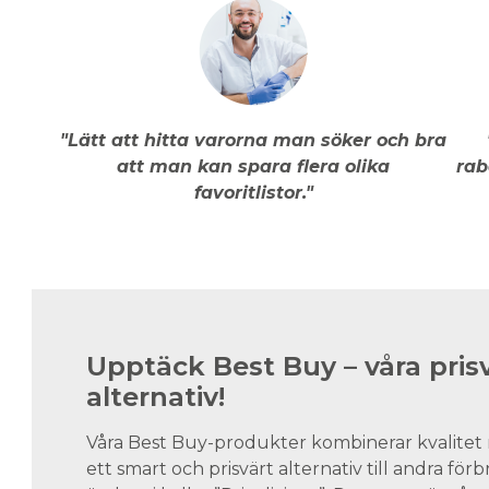
"Lätt att hitta varorna man söker och bra
att man kan spara flera olika
rab
favoritlistor."
Upptäck Best Buy – våra pris
alternativ!
Våra Best Buy-produkter kombinerar kvalitet 
ett smart och prisvärt alternativ till andra för