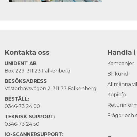
Kontakta oss
Handla i
UNIDENT AB
Kampanjer
Box 229, 311 23 Falkenberg
Bli kund
BESÖKSADRESS
Allmänna vi
Västerhavsvägen 2, 311 77 Falkenberg
Köpinfo
BESTÄLL:
Returinform
0346-73 24 00
Frågor och 
TEKNISK SUPPORT:
0346-73 24 50
IO-SCANNERSUPPORT: