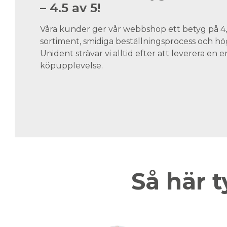
– 4.5 av 5!
Våra kunder ger vår webbshop ett betyg på 4,5
sortiment, smidiga beställningsprocess och hög
Unident strävar vi alltid efter att leverera en
köpupplevelse.
Så här t