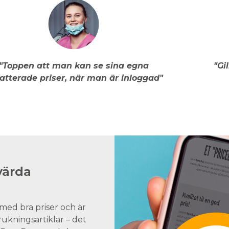
"Toppen att man kan se sina egna
"Gi
atterade priser, när man är inloggad"
värda
med bra priser och är
brukningsartiklar – det