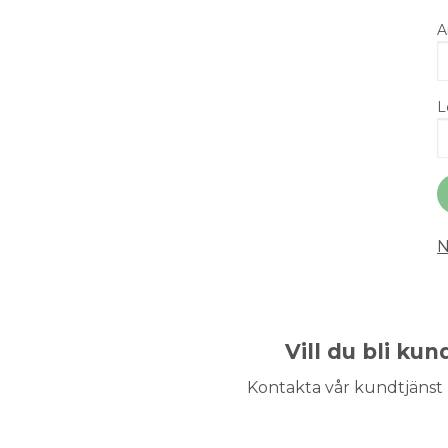
A
L
N
Vill du bli ku
Kontakta vår kundtjänst