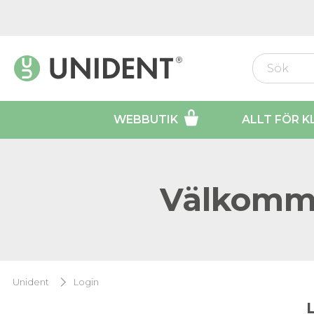
WEBBUTIK
ALLT FÖR K
Välkomme
Unident
Login