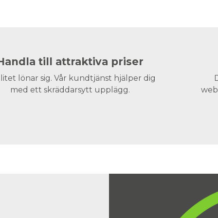
Handla till attraktiva priser
litet lönar sig. Vår kundtjänst hjälper dig
D
med ett skräddarsytt upplägg.
webs