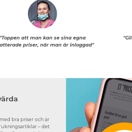
"Toppen att man kan se sina egna
"Gi
atterade priser, när man är inloggad"
värda
med bra priser och är
brukningsartiklar – det