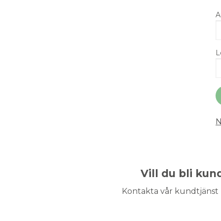
A
L
N
Vill du bli ku
Kontakta vår kundtjänst