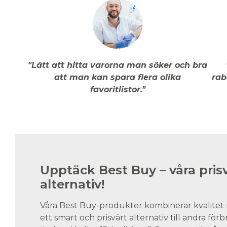
"Lätt att hitta varorna man söker och bra
att man kan spara flera olika
rab
favoritlistor."
Upptäck Best Buy – våra pris
alternativ!
Våra Best Buy-produkter kombinerar kvalitet 
ett smart och prisvärt alternativ till andra för