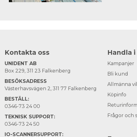
Kontakta oss
Handla i
UNIDENT AB
Kampanjer
Box 229, 311 23 Falkenberg
Bli kund
BESÖKSADRESS
Allmänna vi
Västerhavsvägen 2, 311 77 Falkenberg
Köpinfo
BESTÄLL:
Returinform
0346-73 24 00
Frågor och 
TEKNISK SUPPORT:
0346-73 24 50
IO-SCANNERSUPPORT: