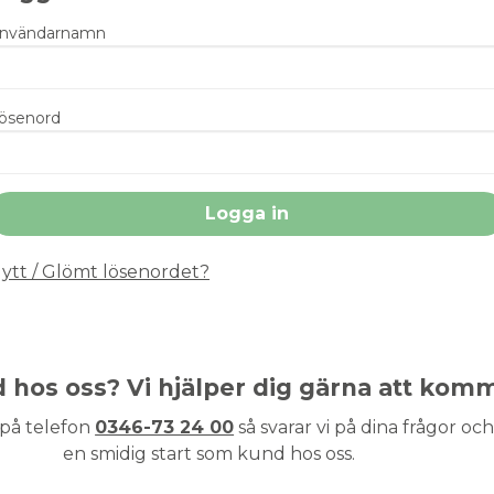
nvändarnamn
ösenord
ytt / Glömt lösenordet?
nd hos oss? Vi hjälper dig gärna att kom
 på telefon
0346-73 24 00
så svarar vi på dina frågor och 
en smidig start som kund hos oss.