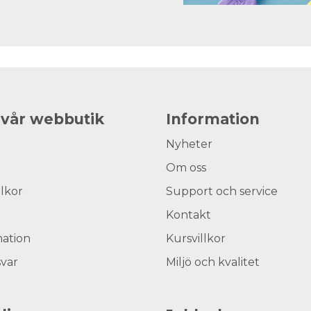
 vår webbutik
Information
Nyheter
Om oss
llkor
Support och service
Kontakt
ation
Kursvillkor
svar
Miljö och kvalitet