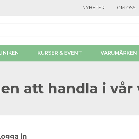
NYHETER
OM OSS
LINIKEN
KURSER & EVENT
VARUMÄRKEN
n att handla i vår
Logga in