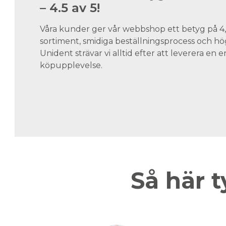
– 4.5 av 5!
Våra kunder ger vår webbshop ett betyg på 4,5
sortiment, smidiga beställningsprocess och hög
Unident strävar vi alltid efter att leverera en
köpupplevelse.
Så här t