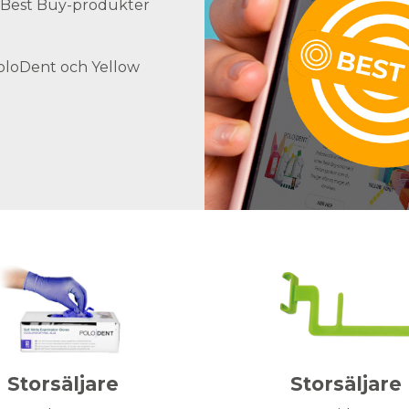
ra Best Buy-produkter
PoloDent och Yellow
Storsäljare
Storsäljare