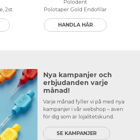
Polodent
, 2st.
Polotaper Gold Endofilar
HANDLA HÄR
Nya kampanjer och
erbjudanden varje
månad!
Varje månad fyller vi på med nya
kampanjer i vår webshop – även
för dig som är lojalitetskund.
SE KAMPANJER