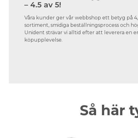
– 4.5 av 5!
Våra kunder ger vår webbshop ett betyg på 4,5
sortiment, smidiga beställningsprocess och hög
Unident strävar vi alltid efter att leverera en
köpupplevelse.
Så här t