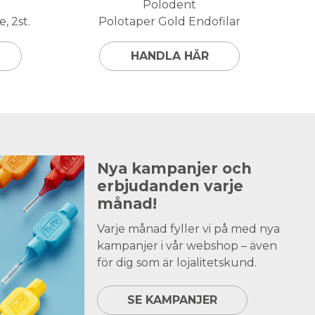
Polodent
, 2st.
Polotaper Gold Endofilar
HANDLA HÄR
Nya kampanjer och
erbjudanden varje
månad!
Varje månad fyller vi på med nya
kampanjer i vår webshop – även
för dig som är lojalitetskund.
SE KAMPANJER