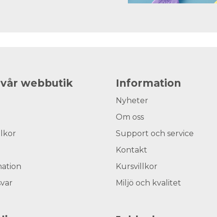
 vår webbutik
Information
Nyheter
Om oss
llkor
Support och service
Kontakt
ation
Kursvillkor
svar
Miljö och kvalitet