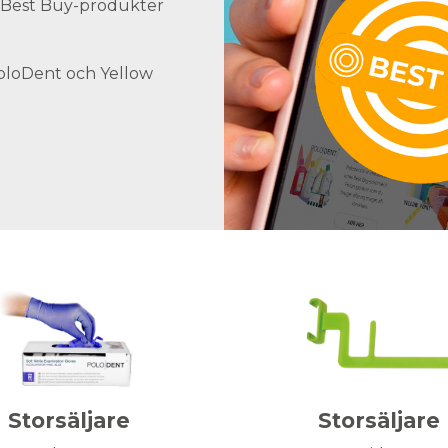
ra Best Buy-produkter
PoloDent och Yellow
Storsäljare
Storsäljare