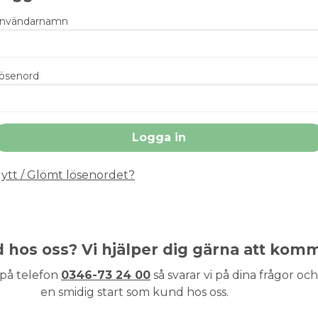
nvändarnamn
ösenord
ytt / Glömt lösenordet?
nd hos oss? Vi hjälper dig gärna att kom
 på telefon
0346-73 24 00
så svarar vi på dina frågor och 
en smidig start som kund hos oss.