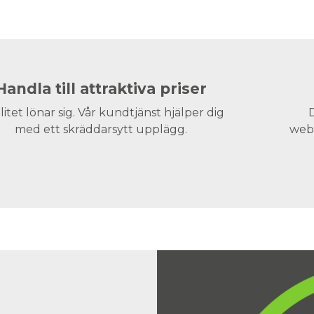
Handla till attraktiva priser
litet lönar sig. Vår kundtjänst hjälper dig
D
med ett skräddarsytt upplägg.
webs