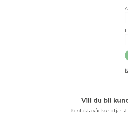
A
L
N
Vill du bli ku
Kontakta vår kundtjänst