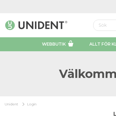
WEBBUTIK
ALLT FÖR K
Välkomme
Unident
Login