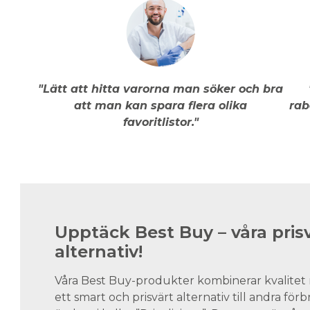
"Lätt att hitta varorna man söker och bra
att man kan spara flera olika
rab
favoritlistor."
Upptäck Best Buy – våra pris
alternativ!
Våra Best Buy-produkter kombinerar kvalitet 
ett smart och prisvärt alternativ till andra för