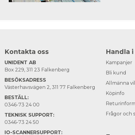
Kontakta oss
Handla i
UNIDENT AB
Kampanjer
Box 229, 311 23 Falkenberg
Bli kund
BESÖKSADRESS
Allmänna vi
Västerhavsvägen 2, 311 77 Falkenberg
Köpinfo
BESTÄLL:
Returinform
0346-73 24 00
Frågor och 
TEKNISK SUPPORT:
0346-73 24 50
IO-SCANNERSUPPORT: