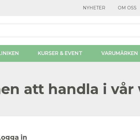
NYHETER
OM OSS
LINIKEN
KURSER & EVENT
VARUMÄRKEN
n att handla i vår
Logga in