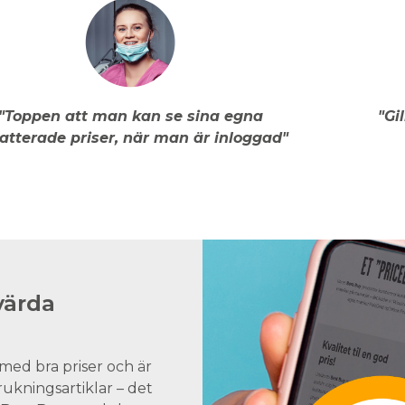
"Toppen att man kan se sina egna
"Gi
atterade priser, när man är inloggad"
värda
med bra priser och är
brukningsartiklar – det