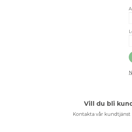
A
L
N
Vill du bli ku
Kontakta vår kundtjänst