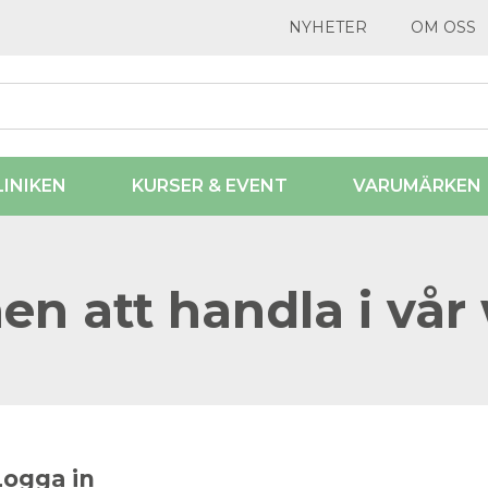
NYHETER
OM OSS
LINIKEN
KURSER & EVENT
VARUMÄRKEN
n att handla i vår
Logga in