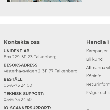
Kontakta oss
Handla i
UNIDENT AB
Kampanjer
Box 229, 311 23 Falkenberg
Bli kund
BESÖKSADRESS
Allmänna vi
Västerhavsvägen 2, 311 77 Falkenberg
Köpinfo
BESTÄLL:
Returinform
0346-73 24 00
Frågor och 
TEKNISK SUPPORT:
0346-73 24 50
IO-SCANNERSUPPORT: