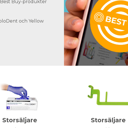
ra Best Buy-produkter
PoloDent och Yellow
Storsäljare
Storsäljare