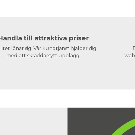
Handla till attraktiva priser
litet lönar sig. Vår kundtjänst hjälper dig
D
med ett skräddarsytt upplägg.
webs