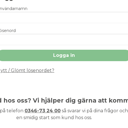
nvändarnamn
ösenord
ytt / Glömt lösenordet?
nd hos oss? Vi hjälper dig gärna att kom
 på telefon
0346-73 24 00
så svarar vi på dina frågor och 
en smidig start som kund hos oss.