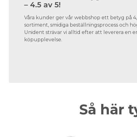
– 4.5 av 5!
Våra kunder ger vår webbshop ett betyg på 4,5
sortiment, smidiga beställningsprocess och hög
Unident strävar vi alltid efter att leverera en
köpupplevelse.
Så här t