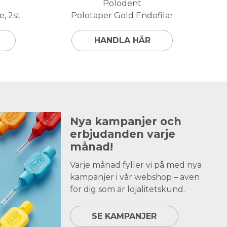
Polodent
, 2st.
Polotaper Gold Endofilar
HANDLA HÄR
Nya kampanjer och
erbjudanden varje
månad!
Varje månad fyller vi på med nya
kampanjer i vår webshop – även
för dig som är lojalitetskund.
SE KAMPANJER