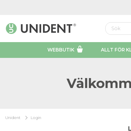
WEBBUTIK
ALLT FÖR K
Välkomme
Unident
Login