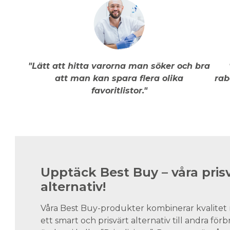
"Lätt att hitta varorna man söker och bra
att man kan spara flera olika
rab
favoritlistor."
Upptäck Best Buy – våra pris
alternativ!
Våra Best Buy-produkter kombinerar kvalitet 
ett smart och prisvärt alternativ till andra för