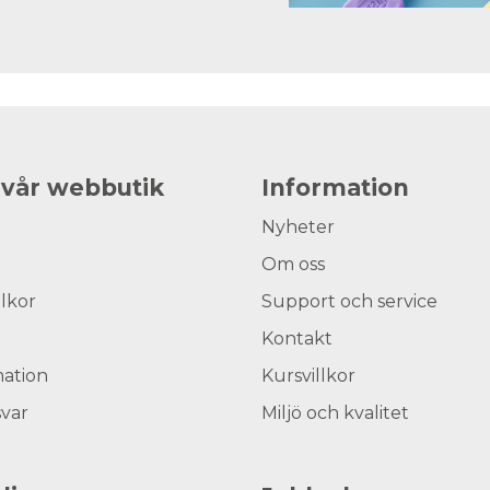
 vår webbutik
Information
Nyheter
Om oss
llkor
Support och service
Kontakt
ation
Kursvillkor
svar
Miljö och kvalitet