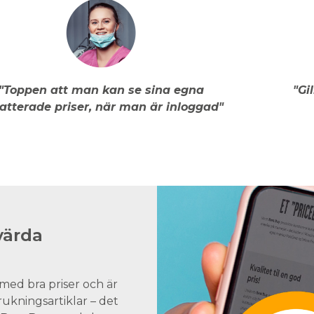
"Toppen att man kan se sina egna
"Gi
atterade priser, när man är inloggad"
värda
med bra priser och är
brukningsartiklar – det