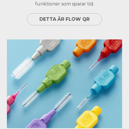
funktioner som sparar tid.
DETTA ÄR FLOW QR