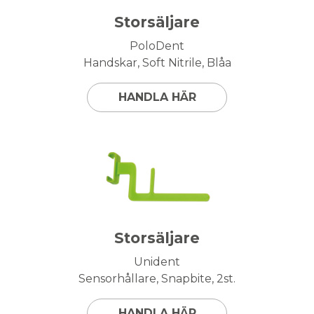
Storsäljare
PoloDent
Handskar, Soft Nitrile, Blåa
HANDLA HÄR
Storsäljare
Unident
Sensorhållare, Snapbite, 2st.
HANDLA HÄR