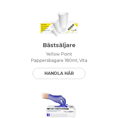
Bästsäljare
Yellow Point
Pappersbägare 180ml, Vita
HANDLA HÄR