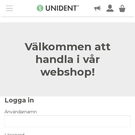
KONTAKT
Menu
Välkommen att
handla i vår
webshop!
Logga in
Användarnamn
Lösenord