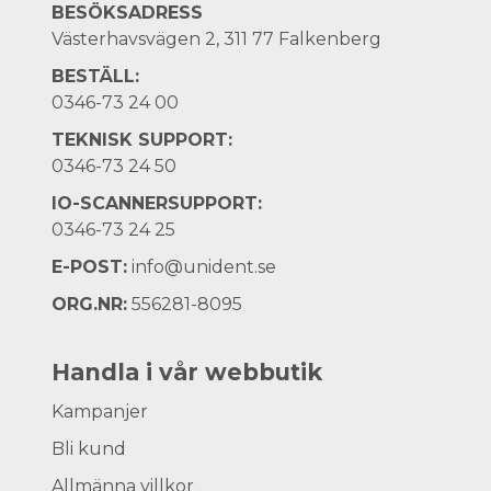
BESÖKSADRESS
Västerhavsvägen 2, 311 77 Falkenberg
BESTÄLL:
0346-73 24 00
TEKNISK SUPPORT:
0346-73 24 50
IO-SCANNERSUPPORT:
0346-73 24 25
E-POST:
info@unident.se
ORG.NR:
556281-8095
Handla i vår webbutik
Kampanjer
Bli kund
Allmänna villkor