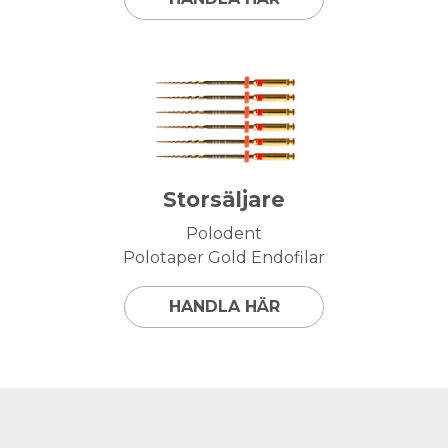
Storsäljare
Polodent
Polotaper Gold Endofilar
HANDLA HÄR