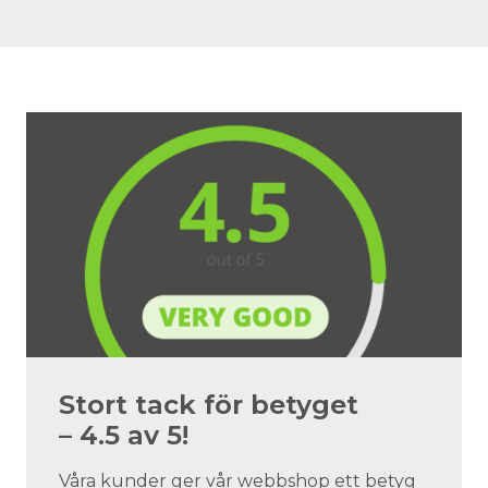
Stort tack för betyget
– 4.5 av 5!
Våra kunder ger vår webbshop ett betyg