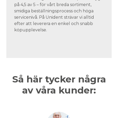
på 4,5 av 5 – för vårt breda sortiment,
smidiga beställningsprocess och höga
servicenivå. På Unident strävar vi alltid
efter att leverera en enkel och snabb
köpupplevelse.
Så här tycker några
av våra kunder: