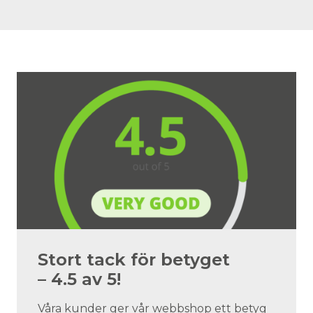
Stort tack för betyget
– 4.5 av 5!
Våra kunder ger vår webbshop ett betyg