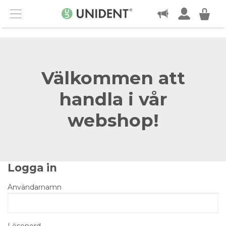
KONTAKT
Menu
Välkommen att
handla i vår
webshop!
Logga in
Användarnamn
Lösenord