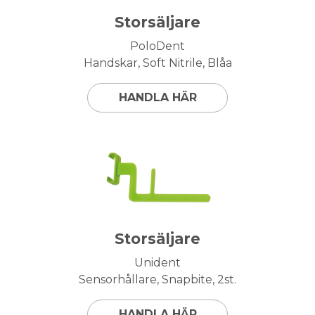
Storsäljare
PoloDent
Handskar, Soft Nitrile, Blåa
HANDLA HÄR
Storsäljare
Unident
Sensorhållare, Snapbite, 2st.
HANDLA HÄR