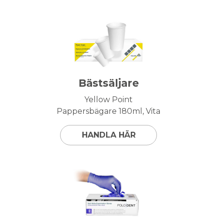
Bästsäljare
Yellow Point
Pappersbägare 180ml, Vita
HANDLA HÄR