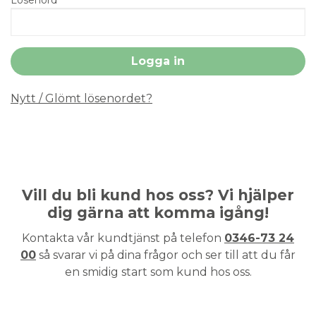
Nytt / Glömt lösenordet?
Vill du bli kund hos oss? Vi hjälper
dig gärna att komma igång!
Kontakta vår kundtjänst på telefon
0346-73 24
00
så svarar vi på dina frågor och ser till att du får
en smidig start som kund hos oss.