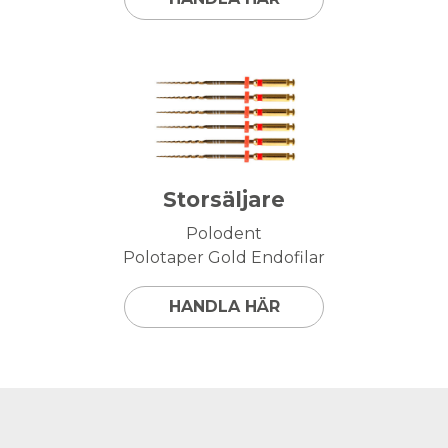
Storsäljare
Polodent
Polotaper Gold Endofilar
HANDLA HÄR