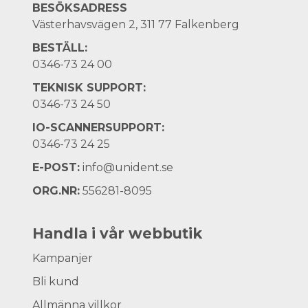
BESÖKSADRESS
Västerhavsvägen 2, 311 77 Falkenberg
BESTÄLL:
0346-73 24 00
TEKNISK SUPPORT:
0346-73 24 50
IO-SCANNERSUPPORT:
0346-73 24 25
E-POST:
info@unident.se
ORG.NR:
556281-8095
Handla i vår webbutik
Kampanjer
Bli kund
Allmänna villkor