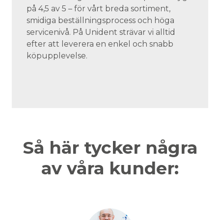
på 4,5 av 5 – för vårt breda sortiment,
smidiga beställningsprocess och höga
servicenivå. På Unident strävar vi alltid
efter att leverera en enkel och snabb
köpupplevelse.
Så här tycker några
av våra kunder: