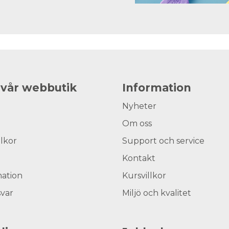
 vår webbutik
Information
Nyheter
Om oss
llkor
Support och service
Kontakt
ation
Kursvillkor
svar
Miljö och kvalitet