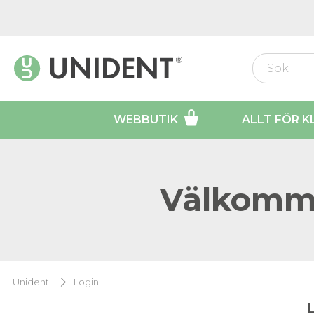
WEBBUTIK
ALLT FÖR K
Välkomme
Unident
Login