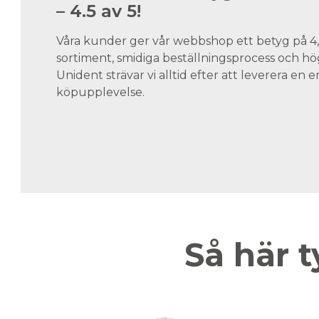
– 4.5 av 5!
Våra kunder ger vår webbshop ett betyg på 4,5
sortiment, smidiga beställningsprocess och hög
Unident strävar vi alltid efter att leverera en
köpupplevelse.
Så här t