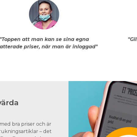
"Toppen att man kan se sina egna
"Gi
atterade priser, när man är inloggad"
värda
med bra priser och är
brukningsartiklar – det