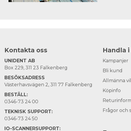
Kontakta oss
Handla i
UNIDENT AB
Kampanjer
Box 229, 311 23 Falkenberg
Bli kund
BESÖKSADRESS
Allmänna vi
Västerhavsvägen 2, 311 77 Falkenberg
Köpinfo
BESTÄLL:
Returinform
0346-73 24 00
Frågor och 
TEKNISK SUPPORT:
0346-73 24 50
IO-SCANNERSUPPORT: