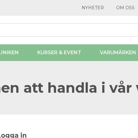
NYHETER
OM OSS
LINIKEN
KURSER & EVENT
VARUMÄRKEN
n att handla i vår
Logga in