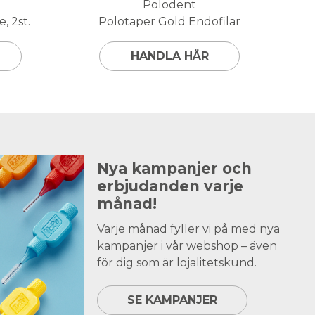
Polodent
, 2st.
Polotaper Gold Endofilar
HANDLA HÄR
Nya kampanjer och
erbjudanden varje
månad!
Varje månad fyller vi på med nya
kampanjer i vår webshop – även
för dig som är lojalitetskund.
SE KAMPANJER