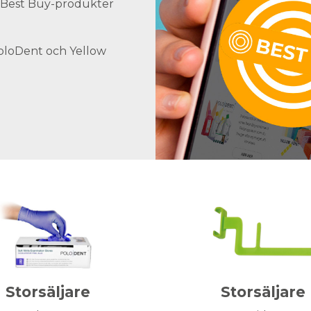
ra Best Buy-produkter
PoloDent och Yellow
Storsäljare
Storsäljare