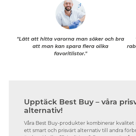
"Lätt att hitta varorna man söker och bra
att man kan spara flera olika
rab
favoritlistor."
Upptäck Best Buy – våra pris
alternativ!
Våra Best Buy-produkter kombinerar kvalitet 
ett smart och prisvärt alternativ till andra för