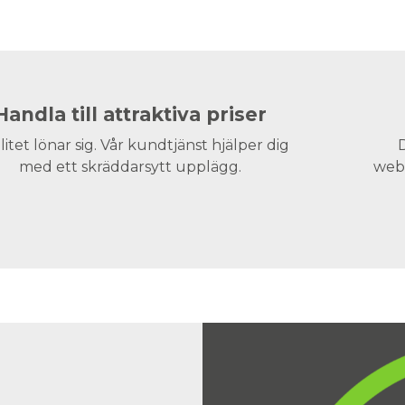
Handla till attraktiva priser
litet lönar sig. Vår kundtjänst hjälper dig
D
med ett skräddarsytt upplägg.
webs