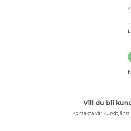
A
L
N
Vill du bli ku
Kontakta vår kundtjänst