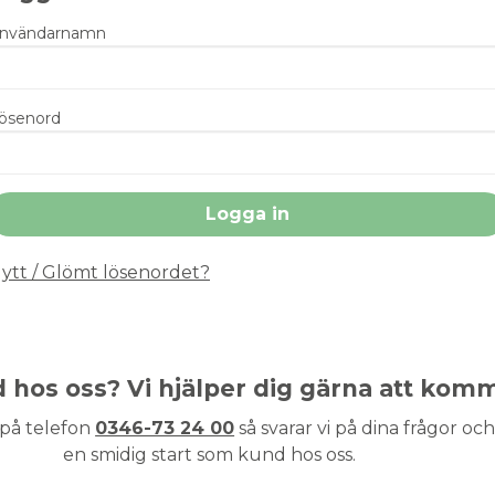
nvändarnamn
ösenord
ytt / Glömt lösenordet?
nd hos oss? Vi hjälper dig gärna att kom
 på telefon
0346-73 24 00
så svarar vi på dina frågor och 
en smidig start som kund hos oss.