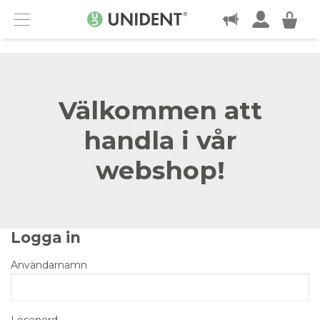
KONTAKT
Menu
Välkommen att
handla i vår
webshop!
Logga in
Användarnamn
Lösenord