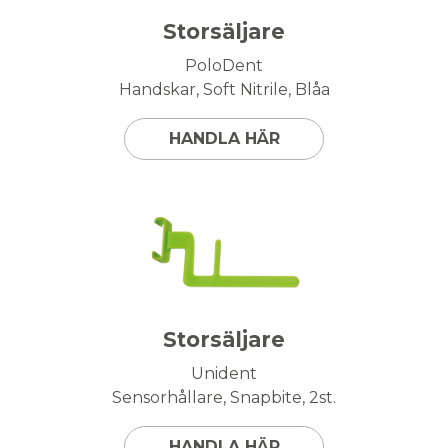
Storsäljare
PoloDent
Handskar, Soft Nitrile, Blåa
HANDLA HÄR
Storsäljare
Unident
Sensorhållare, Snapbite, 2st.
HANDLA HÄR