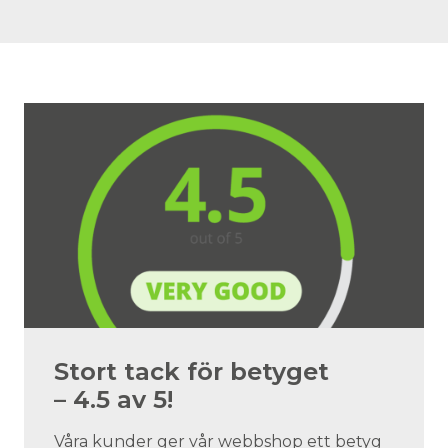
Stort tack för betyget
– 4.5 av 5!
Våra kunder ger vår webbshop ett betyg