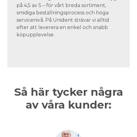
på 4,5 av 5 – för vårt breda sortiment,
smidiga beställningsprocess och höga
servicenivå. På Unident strävar vi alltid
efter att leverera en enkel och snabb
köpupplevelse.
Så här tycker några
av våra kunder: