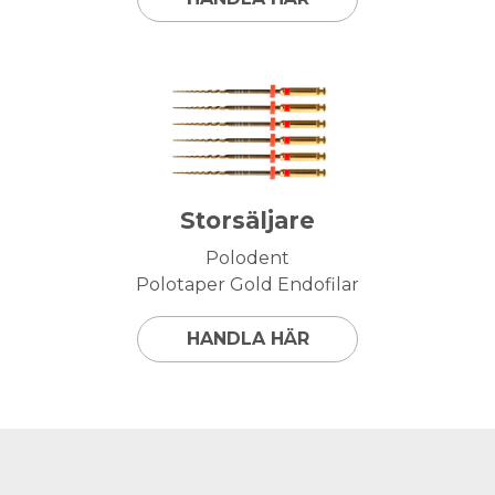
Storsäljare
Polodent
Polotaper Gold Endofilar
HANDLA HÄR