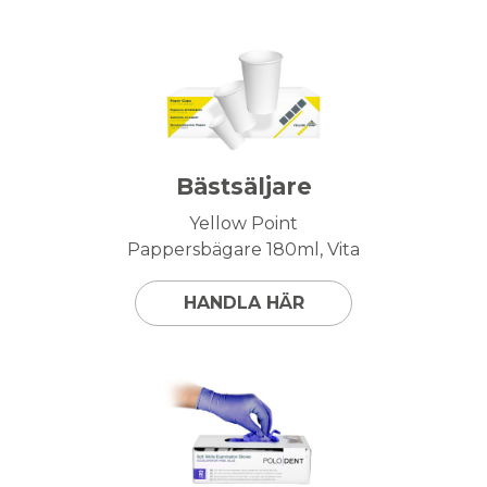
Bästsäljare
Yellow Point
Pappersbägare 180ml, Vita
HANDLA HÄR