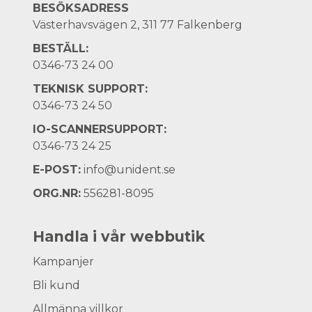
BESÖKSADRESS
Västerhavsvägen 2, 311 77 Falkenberg
BESTÄLL:
0346-73 24 00
TEKNISK SUPPORT:
0346-73 24 50
IO-SCANNERSUPPORT:
0346-73 24 25
E-POST:
info@unident.se
ORG.NR:
556281-8095
Handla i vår webbutik
Kampanjer
Bli kund
Allmänna villkor