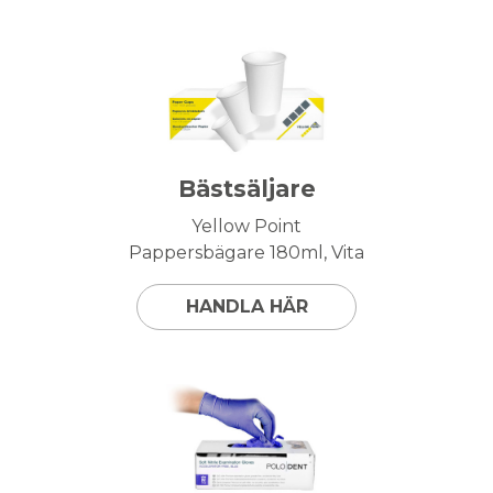
Bästsäljare
Yellow Point
Pappersbägare 180ml, Vita
HANDLA HÄR