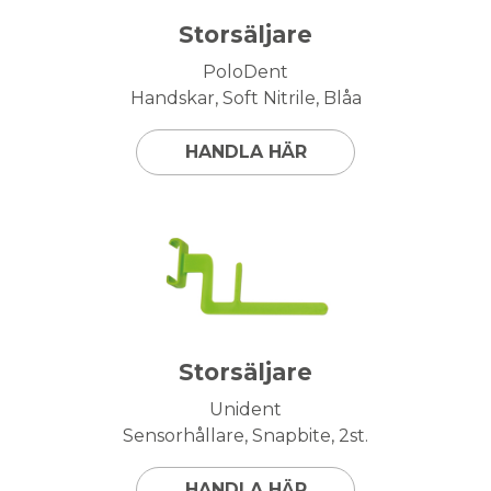
Storsäljare
PoloDent
Handskar, Soft Nitrile, Blåa
HANDLA HÄR
Storsäljare
Unident
Sensorhållare, Snapbite, 2st.
HANDLA HÄR