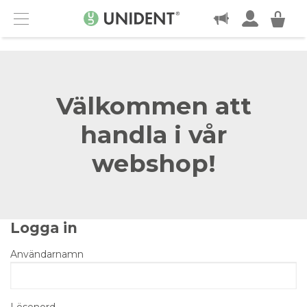
KONTAKT
Menu
Välkommen att
handla i vår
webshop!
Logga in
Användarnamn
Lösenord