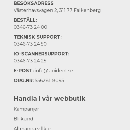
BESÖKSADRESS
Västerhavsvägen 2, 311 77 Falkenberg
BESTÄLL:
0346-73 24 00
TEKNISK SUPPORT:
0346-73 24 50
IO-SCANNERSUPPORT:
0346-73 24 25
E-POST:
info@unident.se
ORG.NR:
556281-8095
Handla i vår webbutik
Kampanjer
Bli kund
Allmänna villkor