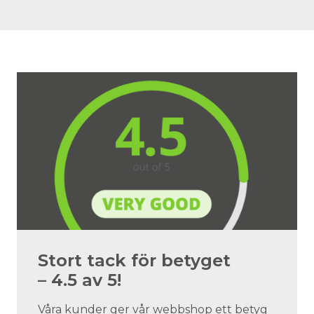
Stort tack för betyget
– 4.5 av 5!
Våra kunder ger vår webbshop ett betyg