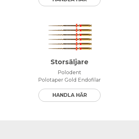
Storsäljare
Polodent
Polotaper Gold Endofilar
HANDLA HÄR