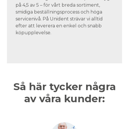
på 4,5 av 5 – för vårt breda sortiment,
smidiga beställningsprocess och höga
servicenivå. På Unident strävar vi alltid
efter att leverera en enkel och snabb
köpupplevelse.
Så här tycker några
av våra kunder: