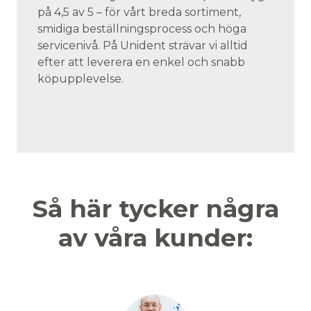
på 4,5 av 5 – för vårt breda sortiment,
smidiga beställningsprocess och höga
servicenivå. På Unident strävar vi alltid
efter att leverera en enkel och snabb
köpupplevelse.
Så här tycker några
av våra kunder: