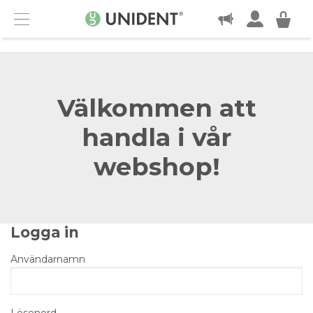
KONTAKT
Menu
Välkommen att
handla i vår
webshop!
Logga in
Användarnamn
Lösenord