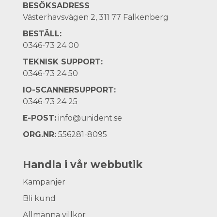
BESÖKSADRESS
Västerhavsvägen 2, 311 77 Falkenberg
BESTÄLL:
0346-73 24 00
TEKNISK SUPPORT:
0346-73 24 50
IO-SCANNERSUPPORT:
0346-73 24 25
E-POST:
info@unident.se
ORG.NR:
556281-8095
Handla i vår webbutik
Kampanjer
Bli kund
Allmänna villkor