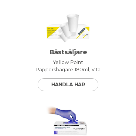
Bästsäljare
Yellow Point
Pappersbägare 180ml, Vita
HANDLA HÄR