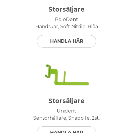
Storsäljare
PoloDent
Handskar, Soft Nitrile, Blåa
HANDLA HÄR
Storsäljare
Unident
Sensorhållare, Snapbite, 2st.
HANDLA HÄR