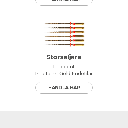
Storsäljare
Polodent
Polotaper Gold Endofilar
HANDLA HÄR