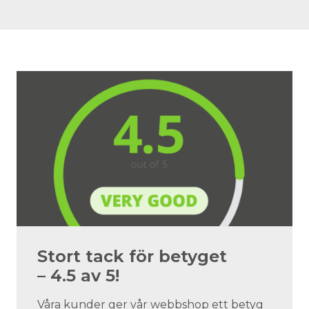
Stort tack för betyget
– 4.5 av 5!
Våra kunder ger vår webbshop ett betyg